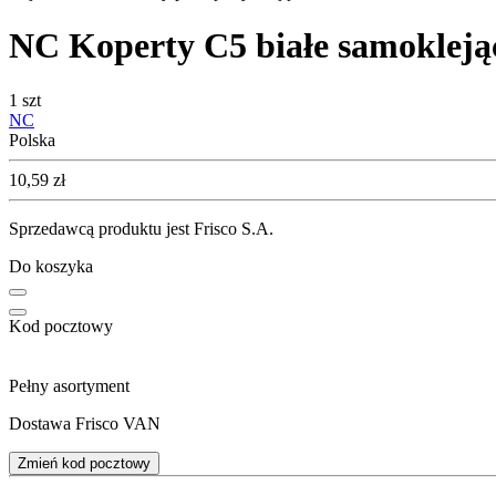
NC Koperty C5 białe samoklejąc
1 szt
NC
Polska
Cena
10,59
zł
Sprzedawcą produktu jest Frisco S.A.
Do koszyka
Kod pocztowy
Pełny asortyment
Dostawa Frisco VAN
Zmień kod pocztowy