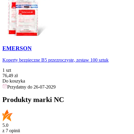
EMERSON
Koperty bezpieczne B5 przezroczyste, zestaw 100 sztuk
1 szt
Cena
76,49
zł
Do koszyka
Przydatny do
26-07-2029
Produkty marki NC
5.0
z 7 opinii