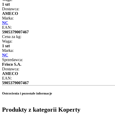
1 szt
Dostawca:
AMECO
Marka:
NC
EAN:
5905379007467
Cena za kg:
Waga:
1 szt
Marka:
NC
Sprzedawca:
Frisco S.A.
Dostawca:
AMECO
EAN:
5905379007467
Ostrzeżenia i pozostałe informacje
Produkty z kategorii Koperty