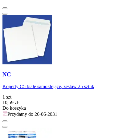
NC
Koperty C5 białe samoklejące, zestaw 25 sztuk
1 szt
Cena
10,59
zł
Do koszyka
Przydatny do
26-06-2031