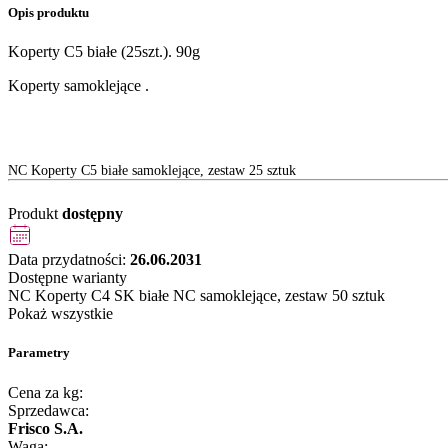
Opis produktu
Koperty C5 białe (25szt.). 90g
Koperty samoklejące .
NC Koperty C5 białe samoklejące, zestaw 25 sztuk
Produkt
dostępny
Data przydatności:
26.06.2031
Dostępne warianty
NC Koperty C4 SK białe NC samoklejące, zestaw 50 sztuk
Pokaż wszystkie
Parametry
Cena za kg:
Sprzedawca:
Frisco S.A.
Waga: