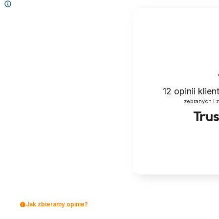
12
opinii klie
zebranych i 
Jak zbieramy opinie?