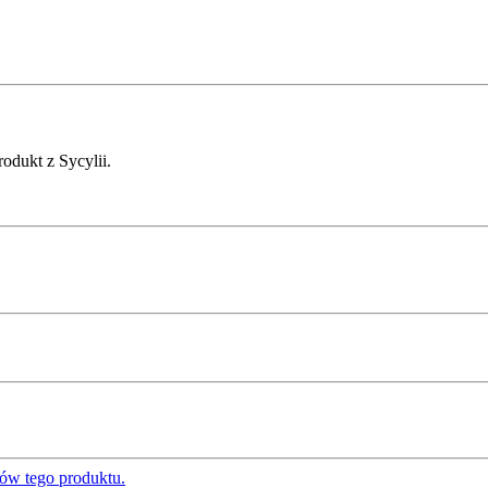
odukt z Sycylii.
ów tego produktu.