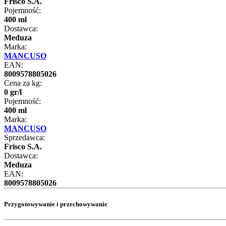
Frisco S.A.
Pojemność:
400 ml
Dostawca:
Meduza
Marka:
MANCUSO
EAN:
8009578805026
Cena za kg:
0
gr
/
l
Pojemność:
400 ml
Marka:
MANCUSO
Sprzedawca:
Frisco S.A.
Dostawca:
Meduza
EAN:
8009578805026
Przygotowywanie i przechowywanie