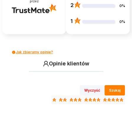
przez
2
0%
1
0%
Jak zbieramy opinie?
Opinie klientów
Wyczyść
Szukaj