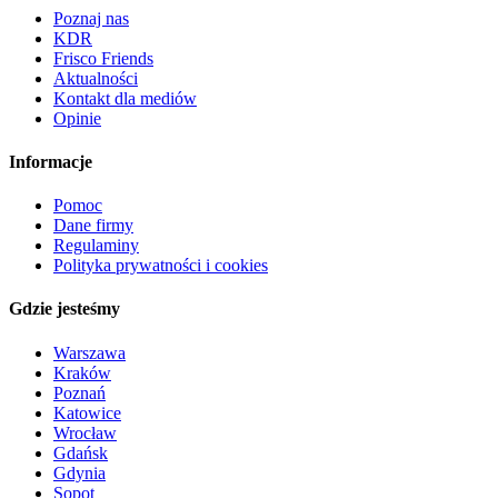
Poznaj nas
KDR
Frisco Friends
Aktualności
Kontakt dla mediów
Opinie
Informacje
Pomoc
Dane firmy
Regulaminy
Polityka prywatności i cookies
Gdzie jesteśmy
Warszawa
Kraków
Poznań
Katowice
Wrocław
Gdańsk
Gdynia
Sopot