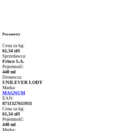
Parametry
Cena za kg:
61
,
34
zł
/
l
Sprzedawca:
Frisco S.A.
Pojemność:
440 ml
Dostawca:
UNILEVER LODY
Marka:
MAGNUM
EAN:
8711327611931
Cena za kg:
61
,
34
zł
/
l
Pojemność:
440 ml
Marka: