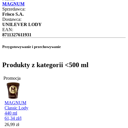
MAGNUM
Sprzedawca:
Frisco S.A.
Dostawca:
UNILEVER LODY
EAN:
8711327611931
Przygotowywanie i przechowywanie
Produkty z kategorii <500 ml
Promocja
MAGNUM
Classic Lody
440 ml
61,34
zł
/l
Cena promocyjna
26,99
zł