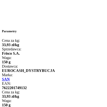
Parametry
Cena za kg:
33
,
93
zł
/
kg
Sprzedawca:
Frisco S.A.
Waga:
150 g
Dostawca:
EUROCASH_DYSTRYBUCJA
Marka:
SAN
EAN:
7622201749132
Cena za kg:
33
,
93
zł
/
kg
Waga:
150 g