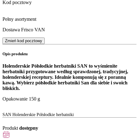
Kod pocztowy
Pełny asortyment
Dostawa Frisco VAN
Zmień kod pocztowy
Opis produktu
Holenderskie Półsłodkie herbatniki SAN
to wyśmienite
herbatniki przygotowane według sprawdzonej, tradycyjnej,
holenderskiej receptury. Idealnie komponują się z poranną
kawą. Wybierz półsłodkie herbatniki San dla siebie i swoich
bliskich.
Opakowanie 150 g
SAN Holenderskie Półsłodkie herbatniki
Produkt
dostępny