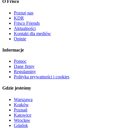
O Frisco
Poznaj nas
KDR
Frisco Friends
Aktualności
Kontakt dla mediów
Opinie
Informacje
Pomoc
Dane firmy
Regulaminy
Polityka prywatności i cookies
Gdzie jesteśmy
Warszawa
Kraków
Poznań
Katowice
Wrocław
Gdańsk