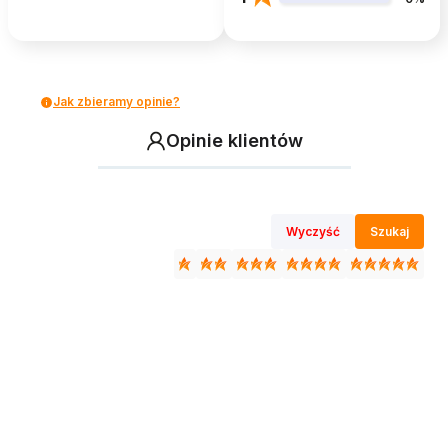
Jak zbieramy opinie?
Opinie klientów
Wyczyść
Szukaj