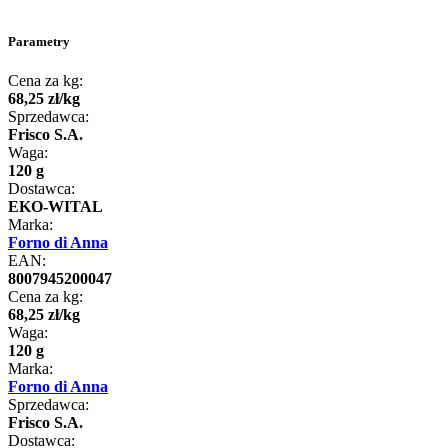
Parametry
Cena za kg:
68
,
25
zł
/
kg
Sprzedawca:
Frisco S.A.
Waga:
120 g
Dostawca:
EKO-WITAL
Marka:
Forno di Anna
EAN:
8007945200047
Cena za kg:
68
,
25
zł
/
kg
Waga:
120 g
Marka:
Forno di Anna
Sprzedawca:
Frisco S.A.
Dostawca: