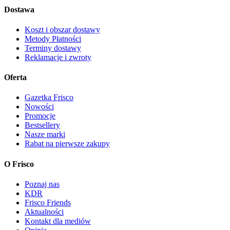
Dostawa
Koszt i obszar dostawy
Metody Płatności
Terminy dostawy
Reklamacje i zwroty
Oferta
Gazetka Frisco
Nowości
Promocje
Bestsellery
Nasze marki
Rabat na pierwsze zakupy
O Frisco
Poznaj nas
KDR
Frisco Friends
Aktualności
Kontakt dla mediów