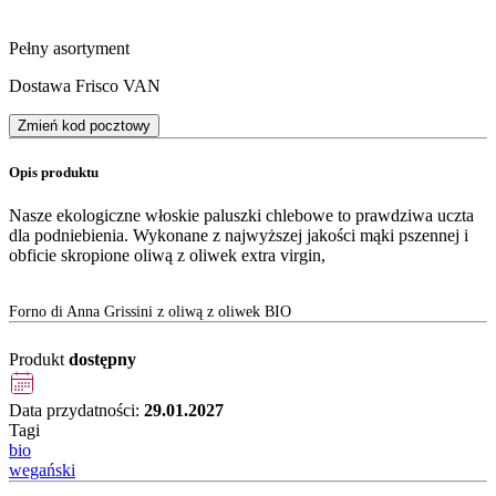
Pełny asortyment
Dostawa Frisco VAN
Zmień kod pocztowy
Opis produktu
Nasze ekologiczne włoskie paluszki chlebowe to prawdziwa uczta
dla podniebienia. Wykonane z najwyższej jakości mąki pszennej i
obficie skropione oliwą z oliwek extra virgin,
Forno di Anna Grissini z oliwą z oliwek BIO
Produkt
dostępny
Data przydatności:
29.01.2027
Tagi
bio
wegański