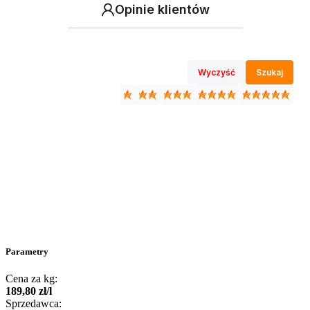
Opinie klientów
Wyczyść
Szukaj
Parametry
Cena za kg:
189
,
80
zł
/
l
Sprzedawca: