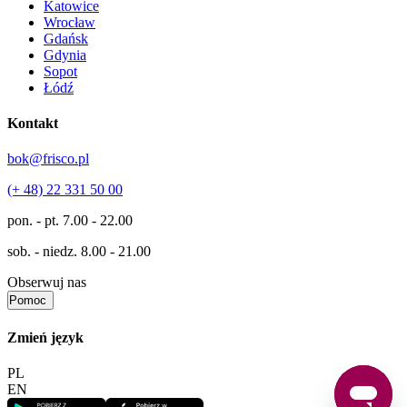
Katowice
Wrocław
Gdańsk
Gdynia
Sopot
Łódź
Kontakt
bok@frisco.pl
(+ 48) 22 331 50 00
pon. - pt.
7.00 - 22.00
sob. - niedz.
8.00 - 21.00
Obserwuj nas
Pomoc
Zmień język
PL
EN