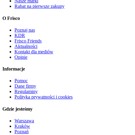
Nasze marki
Rabat na pierwsze zakupy
O Frisco
Poznaj nas
KDR
Frisco Friends
Aktualności
Kontakt dla mediów
Opinie
Informacje
Pomoc
Dane firmy
Regulaminy
Polityka prywatności i cookies
Gdzie jesteśmy
Warszawa
Kraków
Poznań