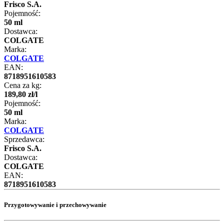
Frisco S.A.
Pojemność:
50 ml
Dostawca:
COLGATE
Marka:
COLGATE
EAN:
8718951610583
Cena za kg:
189
,
80
zł
/
l
Pojemność:
50 ml
Marka:
COLGATE
Sprzedawca:
Frisco S.A.
Dostawca:
COLGATE
EAN:
8718951610583
Przygotowywanie i przechowywanie