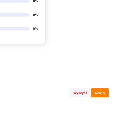
0%
0%
0%
Wyczyść
Szukaj