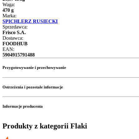
Waga:
470 g
Marka:
SPICHLERZ RUSIECKI
Sprzedawca:
Frisco S.A.
Dostawca:
FOODHUB
EAN:
5904915791488
Przygotowywanie i przechowywanie
Ostrzeżenia i pozostałe informacje
Informacje producenta
Produkty z kategorii Flaki