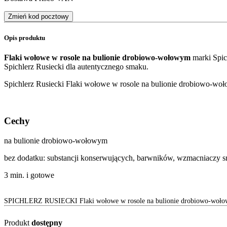
Zmień kod pocztowy
Opis produktu
Flaki wołowe w rosole na bulionie drobiowo-wołowym
marki Spic
Spichlerz Rusiecki dla autentycznego smaku.
Spichlerz Rusiecki Flaki wołowe w rosole na bulionie drobiowo-wo
Cechy
na bulionie drobiowo-wołowym
bez dodatku: substancji konserwujących, barwników, wzmacniaczy 
3 min. i gotowe
SPICHLERZ RUSIECKI Flaki wołowe w rosole na bulionie drobiowo-woł
Produkt
dostępny