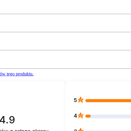
ów tego produktu.
5
4
4.9