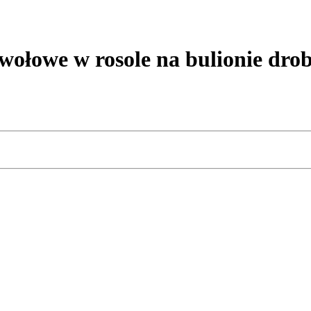
łowe w rosole na bulionie dr