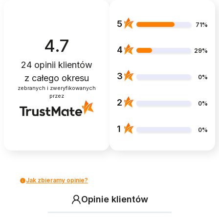
5
71%
4.7
4
29%
24
opinii klientów
3
z całego okresu
0%
zebranych i zweryfikowanych
przez
2
0%
1
0%
Jak zbieramy opinie?
Opinie klientów