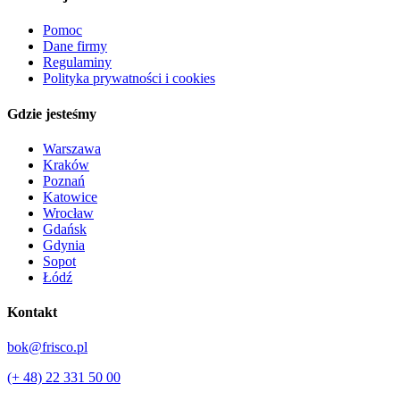
Pomoc
Dane firmy
Regulaminy
Polityka prywatności i cookies
Gdzie jesteśmy
Warszawa
Kraków
Poznań
Katowice
Wrocław
Gdańsk
Gdynia
Sopot
Łódź
Kontakt
bok@frisco.pl
(+ 48) 22 331 50 00