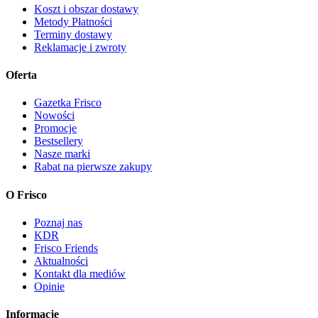
Koszt i obszar dostawy
Metody Płatności
Terminy dostawy
Reklamacje i zwroty
Oferta
Gazetka Frisco
Nowości
Promocje
Bestsellery
Nasze marki
Rabat na pierwsze zakupy
O Frisco
Poznaj nas
KDR
Frisco Friends
Aktualności
Kontakt dla mediów
Opinie
Informacje