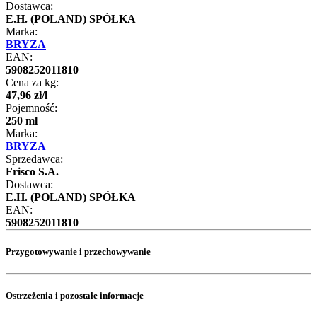
Dostawca:
E.H. (POLAND) SPÓŁKA
Marka:
BRYZA
EAN:
5908252011810
Cena za kg:
47
,
96
zł
/
l
Pojemność:
250 ml
Marka:
BRYZA
Sprzedawca:
Frisco S.A.
Dostawca:
E.H. (POLAND) SPÓŁKA
EAN:
5908252011810
Przygotowywanie i przechowywanie
Ostrzeżenia i pozostałe informacje