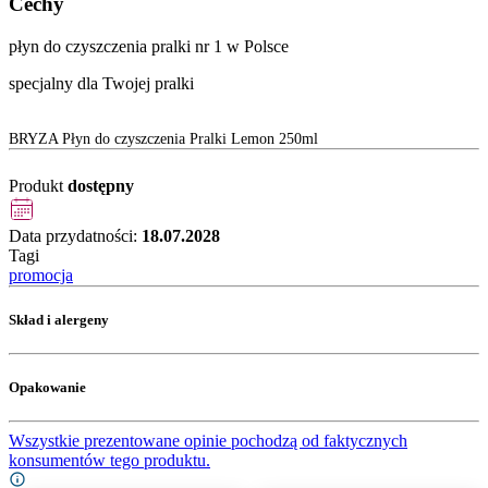
Cechy
płyn do czyszczenia pralki nr 1 w Polsce
specjalny dla Twojej pralki
BRYZA Płyn do czyszczenia Pralki Lemon 250ml
Produkt
dostępny
Data przydatności:
18.07.2028
Tagi
promocja
Skład i alergeny
Opakowanie
Wszystkie prezentowane opinie pochodzą od faktycznych
konsumentów tego produktu.