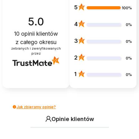
5
100%
5.0
4
0%
10
opinii klientów
3
z całego okresu
0%
zebranych i zweryfikowanych
przez
2
0%
1
0%
Jak zbieramy opinie?
Opinie klientów