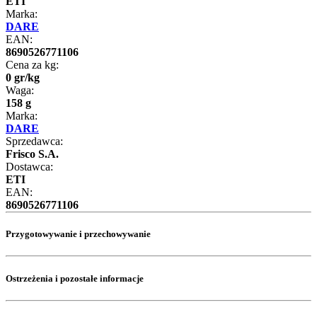
ETI
Marka:
DARE
EAN:
8690526771106
Cena za kg:
0
gr
/
kg
Waga:
158 g
Marka:
DARE
Sprzedawca:
Frisco S.A.
Dostawca:
ETI
EAN:
8690526771106
Przygotowywanie i przechowywanie
Ostrzeżenia i pozostałe informacje