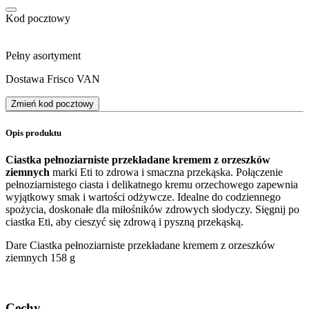
Kod pocztowy
Pełny asortyment
Dostawa Frisco VAN
Zmień kod pocztowy
Opis produktu
Ciastka pełnoziarniste przekładane kremem z orzeszków
ziemnych
marki Eti to zdrowa i smaczna przekąska. Połączenie
pełnoziarnistego ciasta i delikatnego kremu orzechowego zapewnia
wyjątkowy smak i wartości odżywcze. Idealne do codziennego
spożycia, doskonałe dla miłośników zdrowych słodyczy. Sięgnij po
ciastka Eti, aby cieszyć się zdrową i pyszną przekąską.
Dare Ciastka pełnoziarniste przekładane kremem z orzeszków
ziemnych 158 g
Cechy