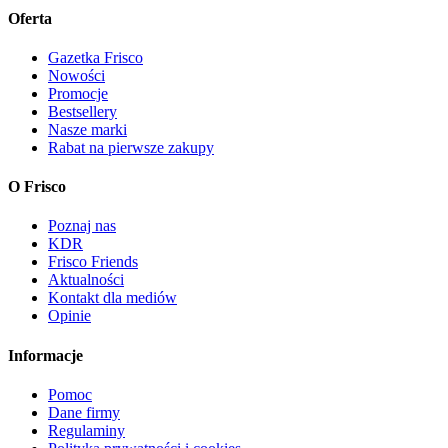
Oferta
Gazetka Frisco
Nowości
Promocje
Bestsellery
Nasze marki
Rabat na pierwsze zakupy
O Frisco
Poznaj nas
KDR
Frisco Friends
Aktualności
Kontakt dla mediów
Opinie
Informacje
Pomoc
Dane firmy
Regulaminy