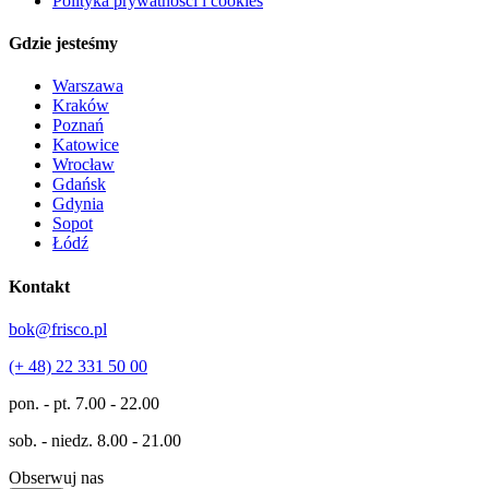
Polityka prywatności i cookies
Gdzie jesteśmy
Warszawa
Kraków
Poznań
Katowice
Wrocław
Gdańsk
Gdynia
Sopot
Łódź
Kontakt
bok@frisco.pl
(+ 48) 22 331 50 00
pon. - pt.
7.00 - 22.00
sob. - niedz.
8.00 - 21.00
Obserwuj nas