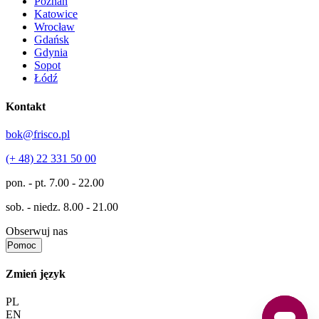
Poznań
Katowice
Wrocław
Gdańsk
Gdynia
Sopot
Łódź
Kontakt
bok@frisco.pl
(+ 48) 22 331 50 00
pon. - pt.
7.00 - 22.00
sob. - niedz.
8.00 - 21.00
Obserwuj nas
Pomoc
Zmień język
PL
EN