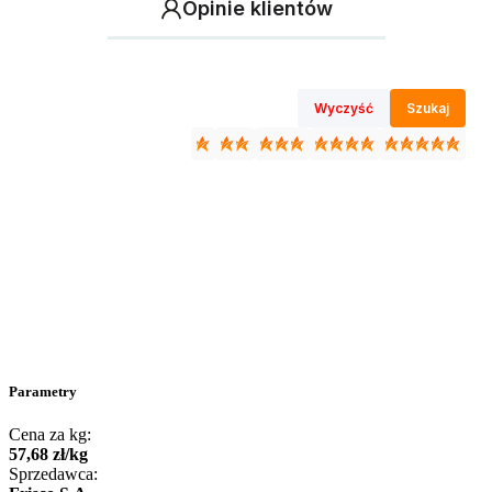
Opinie klientów
Wyczyść
Szukaj
Parametry
Cena za kg:
57
,
68
zł
/
kg
Sprzedawca: