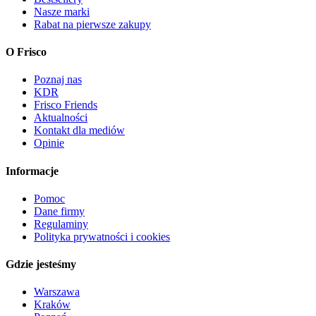
Nasze marki
Rabat na pierwsze zakupy
O Frisco
Poznaj nas
KDR
Frisco Friends
Aktualności
Kontakt dla mediów
Opinie
Informacje
Pomoc
Dane firmy
Regulaminy
Polityka prywatności i cookies
Gdzie jesteśmy
Warszawa
Kraków