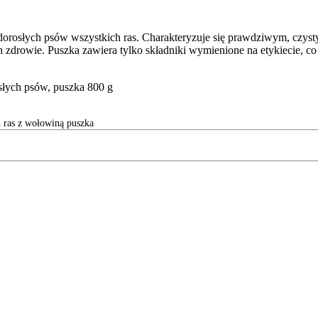
dorosłych psów wszystkich ras. Charakteryzuje się prawdziwym, czys
drowie. Puszka zawiera tylko składniki wymienione na etykiecie, co 
łych psów, puszka 800 g
ras z wołowiną puszka