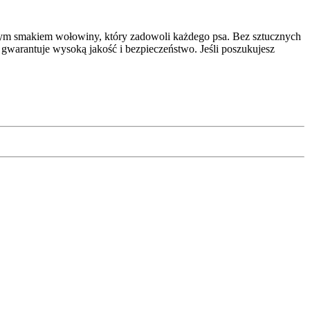
tym smakiem wołowiny, który zadowoli każdego psa. Bez sztucznych
gwarantuje wysoką jakość i bezpieczeństwo. Jeśli poszukujesz