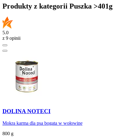
Produkty z kategorii Puszka >401g
5.0
z 9 opinii
DOLINA NOTECI
Mokra karma dla psa bogata w wołowinę
800 g