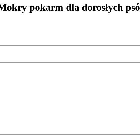
ry pokarm dla dorosłych psów 