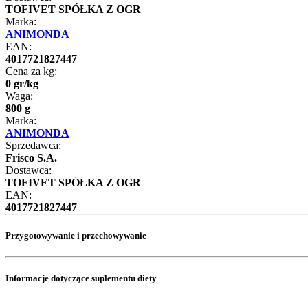
TOFIVET SPÓŁKA Z OGR
Marka:
ANIMONDA
EAN:
4017721827447
Cena za kg:
0
gr
/
kg
Waga:
800 g
Marka:
ANIMONDA
Sprzedawca:
Frisco S.A.
Dostawca:
TOFIVET SPÓŁKA Z OGR
EAN:
4017721827447
Przygotowywanie i przechowywanie
Informacje dotyczące suplementu diety