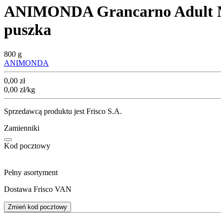
ANIMONDA Grancarno Adult Mok
puszka
800 g
ANIMONDA
Cena
0,00
zł
0,00
zł
/kg
Sprzedawcą produktu jest Frisco S.A.
Zamienniki
Kod pocztowy
Pełny asortyment
Dostawa Frisco VAN
Zmień kod pocztowy