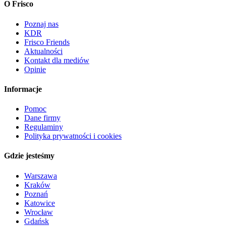
O Frisco
Poznaj nas
KDR
Frisco Friends
Aktualności
Kontakt dla mediów
Opinie
Informacje
Pomoc
Dane firmy
Regulaminy
Polityka prywatności i cookies
Gdzie jesteśmy
Warszawa
Kraków
Poznań
Katowice
Wrocław
Gdańsk