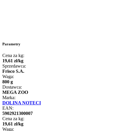
Parametry
Cena za kg:
19
,
61
zł
/
kg
Sprzedawca:
Frisco S.A.
Waga:
800 g
Dostawca:
MEGA ZOO
Marka:
DOLINA NOTECI
EAN:
5902921300007
Cena za kg:
19
,
61
zł
/
kg
Waga: