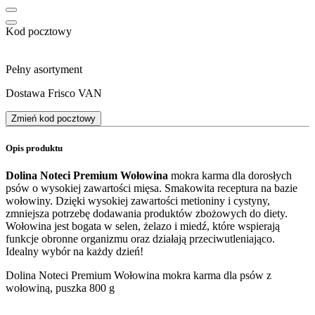
Kod pocztowy
Pełny asortyment
Dostawa Frisco VAN
Zmień kod pocztowy
Opis produktu
Dolina Noteci Premium Wołowina
mokra karma dla dorosłych
psów o wysokiej zawartości mięsa. Smakowita receptura na bazie
wołowiny. Dzięki wysokiej zawartości metioniny i cystyny,
zmniejsza potrzebę dodawania produktów zbożowych do diety.
Wołowina jest bogata w selen, żelazo i miedź, które wspierają
funkcje obronne organizmu oraz działają przeciwutleniająco.
Idealny wybór na każdy dzień!
Dolina Noteci Premium Wołowina mokra karma dla psów z
wołowiną, puszka 800 g