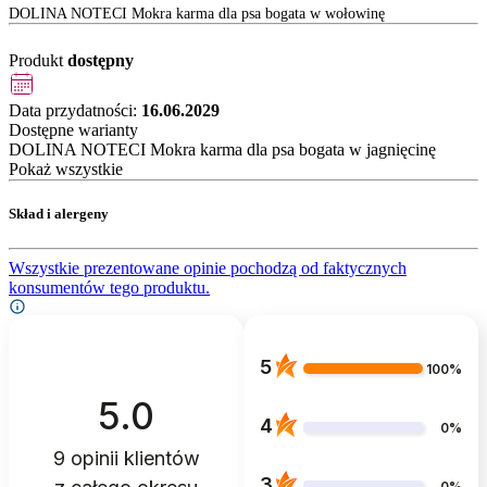
DOLINA NOTECI Mokra karma dla psa bogata w wołowinę
Produkt
dostępny
Data przydatności:
16.06.2029
Dostępne warianty
DOLINA NOTECI Mokra karma dla psa bogata w jagnięcinę
Pokaż wszystkie
Skład i alergeny
Wszystkie prezentowane opinie pochodzą od faktycznych
konsumentów tego produktu.
5
100%
5.0
4
0%
9
opinii klientów
3
0%