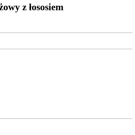
żowy z łososiem