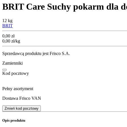
BRIT Care Suchy pokarm dla do
12 kg
BRIT
Cena
0,00
zł
0,00
zł
/kg
Sprzedawcą produktu jest Frisco S.A.
Zamienniki
Kod pocztowy
Pełny asortyment
Dostawa Frisco VAN
Zmień kod pocztowy
Opis produktu