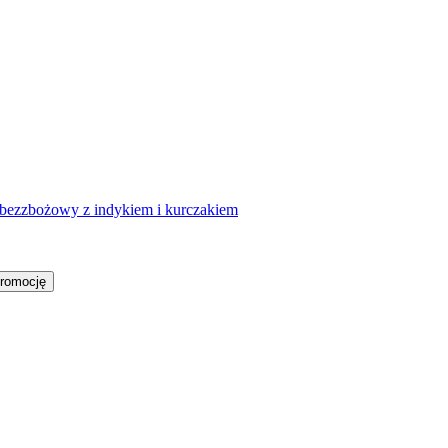
y bezzbożowy z indykiem i kurczakiem
promocję