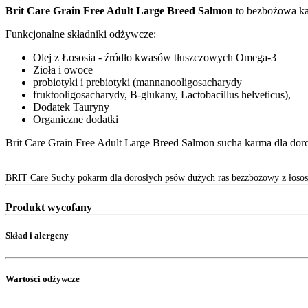
Brit Care Grain Free Adult Large Breed Salmon
to bezbożowa kar
Funkcjonalne składniki odżywcze:
Olej z Łososia - źródło kwasów tłuszczowych Omega-3
Zioła i owoce
probiotyki i prebiotyki (mannanooligosacharydy
fruktooligosacharydy, B-glukany, Lactobacillus helveticus),
Dodatek Tauryny
Organiczne dodatki
Brit Care Grain Free Adult Large Breed Salmon sucha karma dla dor
BRIT Care Suchy pokarm dla dorosłych psów dużych ras bezzbożowy z łoso
Produkt wycofany
Skład i alergeny
Wartości odżywcze