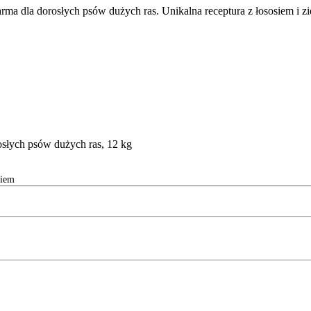
ma dla dorosłych psów dużych ras. Unikalna receptura z łososiem i z
osłych psów dużych ras, 12 kg
siem