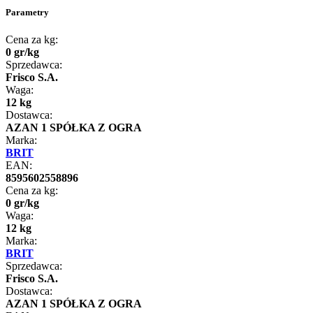
Parametry
Cena za kg:
0
gr
/
kg
Sprzedawca:
Frisco S.A.
Waga:
12 kg
Dostawca:
AZAN 1 SPÓŁKA Z OGRA
Marka:
BRIT
EAN:
8595602558896
Cena za kg:
0
gr
/
kg
Waga:
12 kg
Marka:
BRIT
Sprzedawca:
Frisco S.A.
Dostawca:
AZAN 1 SPÓŁKA Z OGRA