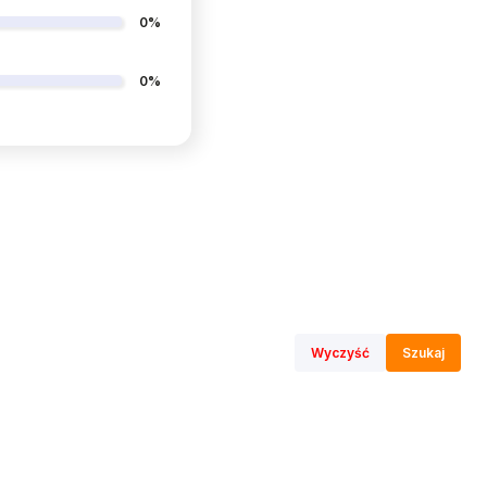
0%
0%
Wyczyść
Szukaj