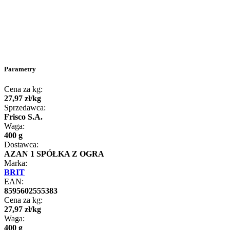
Parametry
Cena za kg:
27
,
97
zł
/
kg
Sprzedawca:
Frisco S.A.
Waga:
400 g
Dostawca:
AZAN 1 SPÓŁKA Z OGRA
Marka:
BRIT
EAN:
8595602555383
Cena za kg:
27
,
97
zł
/
kg
Waga:
400 g