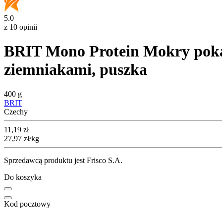
5.0
z 10 opinii
BRIT Mono Protein Mokry pokar
ziemniakami, puszka
400 g
BRIT
Czechy
Cena
11,19
zł
27,97
zł
/kg
Sprzedawcą produktu jest Frisco S.A.
Do koszyka
Kod pocztowy