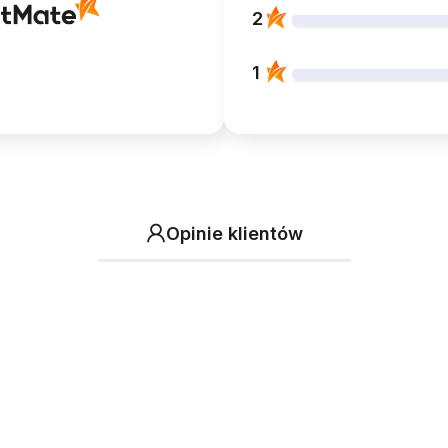
2
1
Opinie klientów