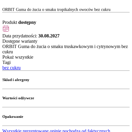
ORBIT Guma do żucia o smaku tropikalnych owoców bez cukru
Produkt
dostępny
Data przydatności:
30.08.2027
Dostępne warianty
ORBIT Guma do żucia o smaku truskawkowym i cytrynowym bez
cukru
Pokaż wszystkie
Tagi
bez cukru
Skład i alergeny
Wartości odżywcze
Opakowanie
Wszystkie prezentowane opinie pochodzą od faktycznych