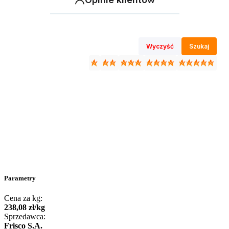
Wyczyść
Szukaj
Parametry
Cena za kg:
238
,
08
zł
/
kg
Sprzedawca:
Frisco S.A.