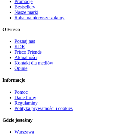
Promocje
Bestsellery
Nasze marki
Rabat na pierwsze zakupy
O Frisco
Poznaj nas
KDR
Frisco Friends
Aktualności
Kontakt dla mediów
Opinie
Informacje
Pomoc
Dane firmy
Regulaminy
Polityka prywatności i cookies
Gdzie jesteśmy
Warszawa