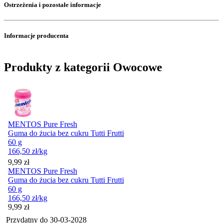
Ostrzeżenia i pozostałe informacje
Informacje producenta
Produkty z kategorii Owocowe
MENTOS Pure Fresh
Guma do żucia bez cukru Tutti Frutti
60 g
166,50
zł
/kg
Cena
9,99
zł
MENTOS Pure Fresh
Guma do żucia bez cukru Tutti Frutti
60 g
166,50
zł
/kg
Cena
9,99
zł
Przydatny do
30-03-2028