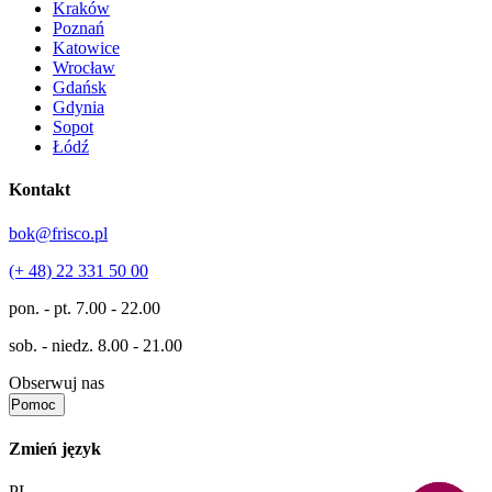
Kraków
Poznań
Katowice
Wrocław
Gdańsk
Gdynia
Sopot
Łódź
Kontakt
bok@frisco.pl
(+ 48) 22 331 50 00
pon. - pt.
7.00 - 22.00
sob. - niedz.
8.00 - 21.00
Obserwuj nas
Pomoc
Zmień język
PL