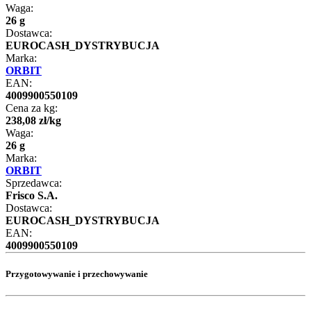
Waga:
26 g
Dostawca:
EUROCASH_DYSTRYBUCJA
Marka:
ORBIT
EAN:
4009900550109
Cena za kg:
238
,
08
zł
/
kg
Waga:
26 g
Marka:
ORBIT
Sprzedawca:
Frisco S.A.
Dostawca:
EUROCASH_DYSTRYBUCJA
EAN:
4009900550109
Przygotowywanie i przechowywanie