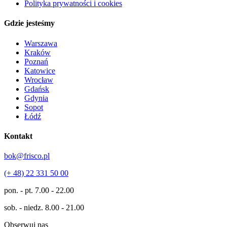
Polityka prywatności i cookies
Gdzie jesteśmy
Warszawa
Kraków
Poznań
Katowice
Wrocław
Gdańsk
Gdynia
Sopot
Łódź
Kontakt
bok@frisco.pl
(+ 48) 22 331 50 00
pon. - pt.
7.00 - 22.00
sob. - niedz.
8.00 - 21.00
Obserwuj nas