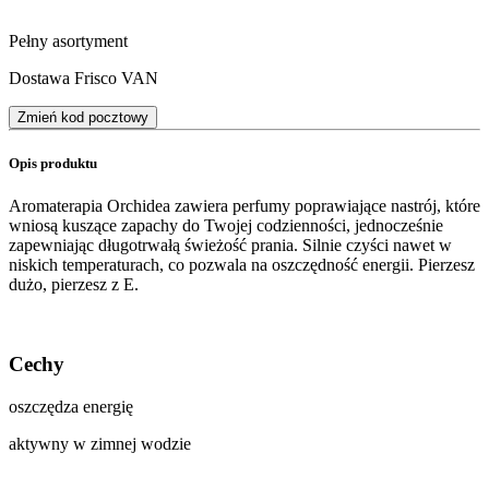
Pełny asortyment
Dostawa Frisco VAN
Zmień kod pocztowy
Opis produktu
Aromaterapia Orchidea zawiera perfumy poprawiające nastrój, które
wniosą kuszące zapachy do Twojej codzienności, jednocześnie
zapewniając długotrwałą świeżość prania. Silnie czyści nawet w
niskich temperaturach, co pozwala na oszczędność energii. Pierzesz
dużo, pierzesz z E.
Cechy
oszczędza energię
aktywny w zimnej wodzie