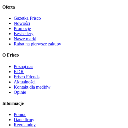
Oferta
Gazetka Frisco
Nowości
Promocje
Bestsellery
Nasze marki
Rabat na pierwsze zakupy
O Frisco
Poznaj nas
KDR
Frisco Friends
Aktualności
Kontakt dla mediów
Opinie
Informacje
Pomoc
Dane firmy
Regulaminy