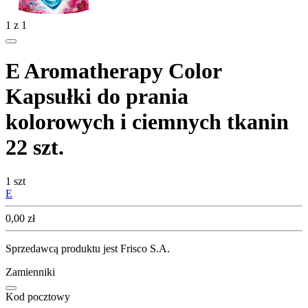
1
z
1
E Aromatherapy Color
Kapsułki do prania
kolorowych i ciemnych tkanin
22 szt.
1 szt
E
Cena
0,00
zł
Sprzedawcą produktu jest Frisco S.A.
Zamienniki
Kod pocztowy