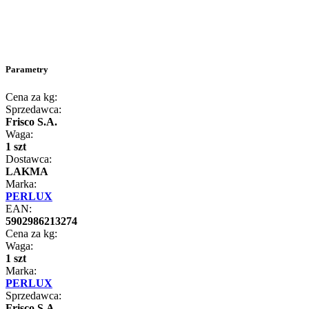
Parametry
Cena za kg:
Sprzedawca:
Frisco S.A.
Waga:
1 szt
Dostawca:
LAKMA
Marka:
PERLUX
EAN:
5902986213274
Cena za kg:
Waga:
1 szt
Marka:
PERLUX
Sprzedawca:
Frisco S.A.