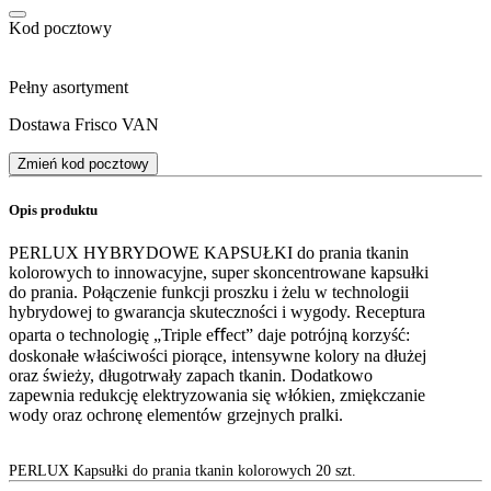
Kod pocztowy
Pełny asortyment
Dostawa Frisco VAN
Zmień kod pocztowy
Opis produktu
PERLUX HYBRYDOWE KAPSUŁKI do prania tkanin
kolorowych to innowacyjne, super skoncentrowane kapsułki
do prania. Połączenie funkcji proszku i żelu w technologii
hybrydowej to gwarancja skuteczności i wygody. Receptura
oparta o technologię „Triple eﬀect” daje potrójną korzyść:
doskonałe właściwości piorące, intensywne kolory na dłużej
oraz świeży, długotrwały zapach tkanin. Dodatkowo
zapewnia redukcję elektryzowania się włókien, zmiękczanie
wody oraz ochronę elementów grzejnych pralki.
PERLUX Kapsułki do prania tkanin kolorowych 20 szt.