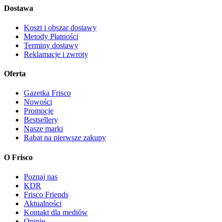
Dostawa
Koszt i obszar dostawy
Metody Płatności
Terminy dostawy
Reklamacje i zwroty
Oferta
Gazetka Frisco
Nowości
Promocje
Bestsellery
Nasze marki
Rabat na pierwsze zakupy
O Frisco
Poznaj nas
KDR
Frisco Friends
Aktualności
Kontakt dla mediów
Opinie