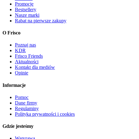
Promocje
Bestsellery
Nasze marki
Rabat na pierwsze zakupy
O Frisco
Poznaj nas
KDR
Frisco Friends
Aktualności
Kontakt dla mediów
Opinie
Informacje
Pomoc
Dane firmy
Regulaminy
Polityka prywatności i cookies
Gdzie jesteśmy
Warszawa