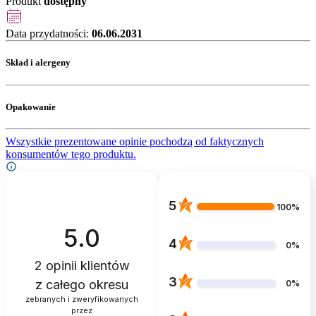
Produkt
dostępny
Data przydatności:
06.06.2031
Skład i alergeny
Opakowanie
Wszystkie prezentowane opinie pochodzą od faktycznych
konsumentów tego produktu.
5
100%
5.0
4
0%
2
opinii klientów
3
z całego okresu
0%
zebranych i zweryfikowanych
przez