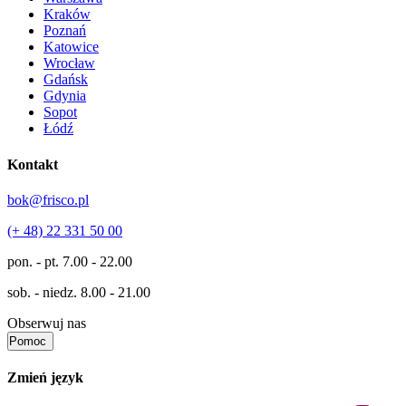
Kraków
Poznań
Katowice
Wrocław
Gdańsk
Gdynia
Sopot
Łódź
Kontakt
bok@frisco.pl
(+ 48) 22 331 50 00
pon. - pt.
7.00 - 22.00
sob. - niedz.
8.00 - 21.00
Obserwuj nas
Pomoc
Zmień język