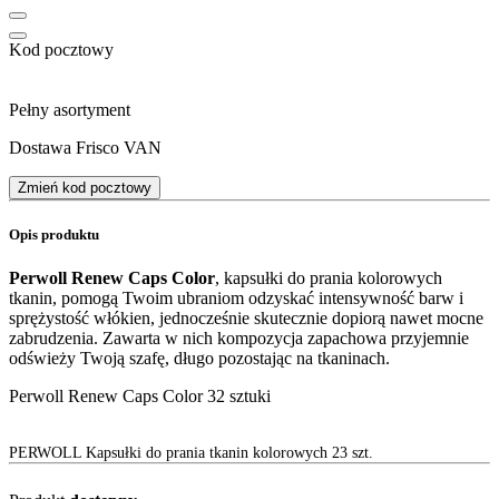
Kod pocztowy
Pełny asortyment
Dostawa Frisco VAN
Zmień kod pocztowy
Opis produktu
Perwoll Renew Caps Color
, kapsułki do prania kolorowych
tkanin, pomogą Twoim ubraniom odzyskać intensywność barw i
sprężystość włókien, jednocześnie skutecznie dopiorą nawet mocne
zabrudzenia. Zawarta w nich kompozycja zapachowa przyjemnie
odświeży Twoją szafę, długo pozostając na tkaninach.
Perwoll Renew Caps Color 32 sztuki
PERWOLL Kapsułki do prania tkanin kolorowych 23 szt.