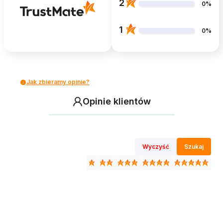
2
0%
1
0%
Jak zbieramy opinie?
Opinie klientów
Wyczyść
Szukaj