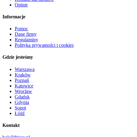
Opinie
Informacje
Pomoc
Dane firmy
Regulaminy
Polityka prywatności i cookies
Gdzie jesteśmy
Warszawa
Kraków
Poznań
Katowice
Wrocław
Gdańsk
Gdynia
Sopot
Łódź
Kontakt