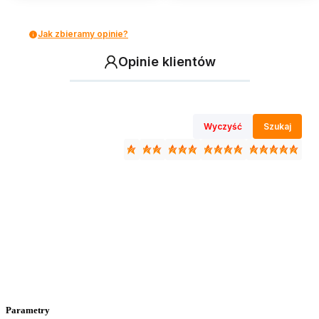
Jak zbieramy opinie?
Opinie klientów
Wyczyść
Szukaj
Parametry