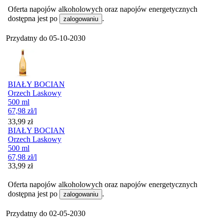
Oferta napojów alkoholowych oraz napojów energetycznych
dostępna jest po
.
zalogowaniu
Przydatny do
05-10-2030
BIAŁY BOCIAN
Orzech Laskowy
500 ml
67,98
zł
/l
Cena
33,99
zł
BIAŁY BOCIAN
Orzech Laskowy
500 ml
67,98
zł
/l
Cena
33,99
zł
Oferta napojów alkoholowych oraz napojów energetycznych
dostępna jest po
.
zalogowaniu
Przydatny do
02-05-2030