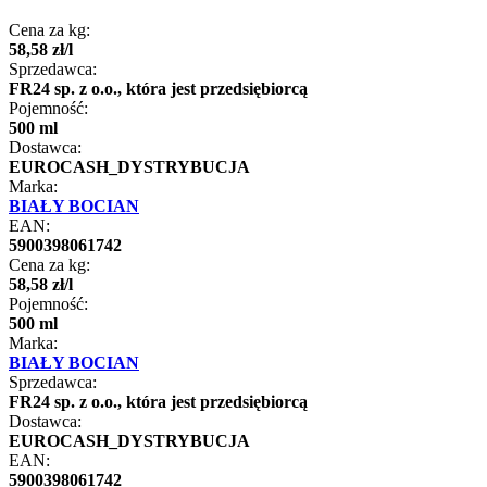
Cena za kg:
58
,
58
zł
/
l
Sprzedawca:
FR24 sp. z o.o., która jest przedsiębiorcą
Pojemność:
500 ml
Dostawca:
EUROCASH_DYSTRYBUCJA
Marka:
BIAŁY BOCIAN
EAN:
5900398061742
Cena za kg:
58
,
58
zł
/
l
Pojemność:
500 ml
Marka:
BIAŁY BOCIAN
Sprzedawca:
FR24 sp. z o.o., która jest przedsiębiorcą
Dostawca:
EUROCASH_DYSTRYBUCJA
EAN:
5900398061742