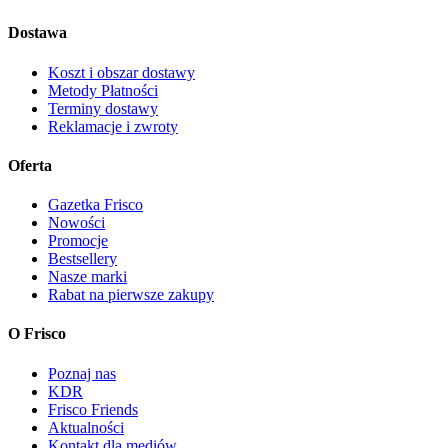
Dostawa
Koszt i obszar dostawy
Metody Płatności
Terminy dostawy
Reklamacje i zwroty
Oferta
Gazetka Frisco
Nowości
Promocje
Bestsellery
Nasze marki
Rabat na pierwsze zakupy
O Frisco
Poznaj nas
KDR
Frisco Friends
Aktualności
Kontakt dla mediów