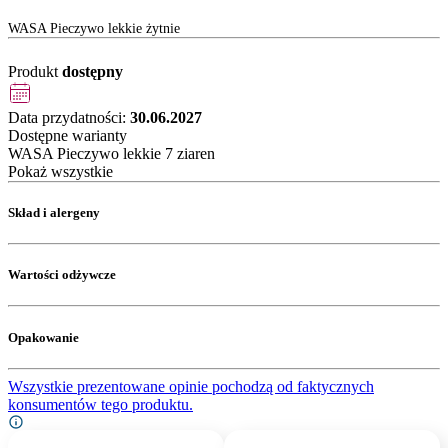
WASA Pieczywo lekkie żytnie
Produkt
dostępny
Data przydatności:
30.06.2027
Dostępne warianty
WASA Pieczywo lekkie 7 ziaren
Pokaż wszystkie
Skład i alergeny
Wartości odżywcze
Opakowanie
Wszystkie prezentowane opinie pochodzą od faktycznych
konsumentów tego produktu.