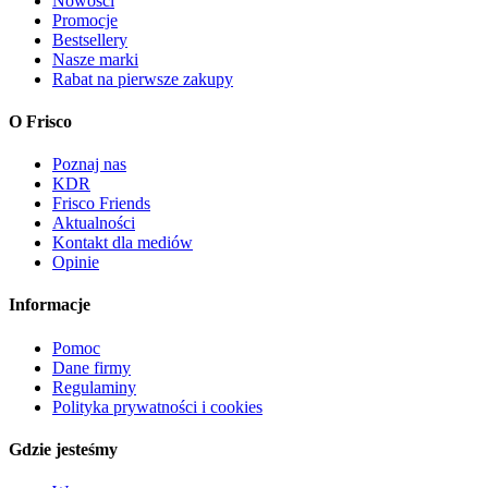
Nowości
Promocje
Bestsellery
Nasze marki
Rabat na pierwsze zakupy
O Frisco
Poznaj nas
KDR
Frisco Friends
Aktualności
Kontakt dla mediów
Opinie
Informacje
Pomoc
Dane firmy
Regulaminy
Polityka prywatności i cookies
Gdzie jesteśmy