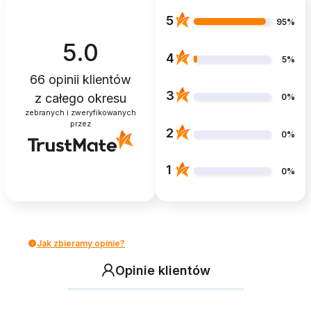
5
95%
5.0
4
5%
66
opinii klientów
3
z całego okresu
0%
zebranych i zweryfikowanych
przez
2
0%
1
0%
Jak zbieramy opinie?
Opinie klientów