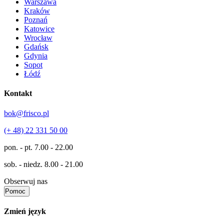
Warszawa
Kraków
Poznań
Katowice
Wrocław
Gdańsk
Gdynia
Sopot
Łódź
Kontakt
bok@frisco.pl
(+ 48) 22 331 50 00
pon. - pt.
7.00 - 22.00
sob. - niedz.
8.00 - 21.00
Obserwuj nas
Pomoc
Zmień język