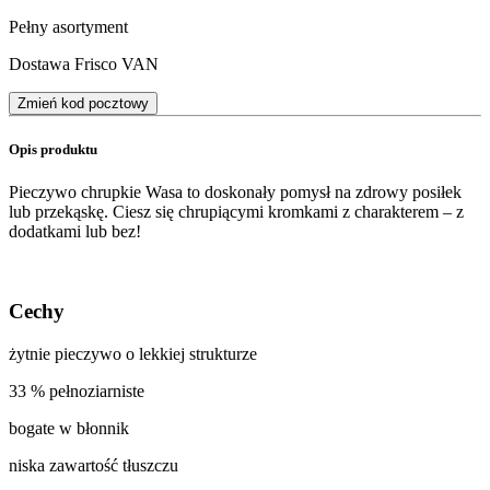
Pełny asortyment
Dostawa Frisco VAN
Zmień kod pocztowy
Opis produktu
Pieczywo chrupkie Wasa to doskonały pomysł na zdrowy posiłek
lub przekąskę. Ciesz się chrupiącymi kromkami z charakterem – z
dodatkami lub bez!
Cechy
żytnie pieczywo o lekkiej strukturze
33 % pełnoziarniste
bogate w błonnik
niska zawartość tłuszczu