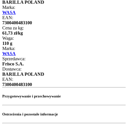
BARILLA POLAND
Marka:
WASA
EAN:
7300400483100
Cena za kg:
61
,
73
zł
/
kg
Waga:
110 g
Marka:
WASA
Sprzedawca:
Frisco S.A.
Dostawca:
BARILLA POLAND
EAN:
7300400483100
Przygotowywanie i przechowywanie
Ostrzeżenia i pozostałe informacje