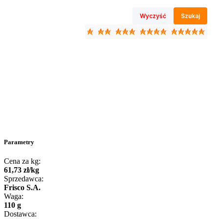
Wyczyść
Szukaj
Parametry
Cena za kg:
61
,
73
zł
/
kg
Sprzedawca:
Frisco S.A.
Waga:
110 g
Dostawca: