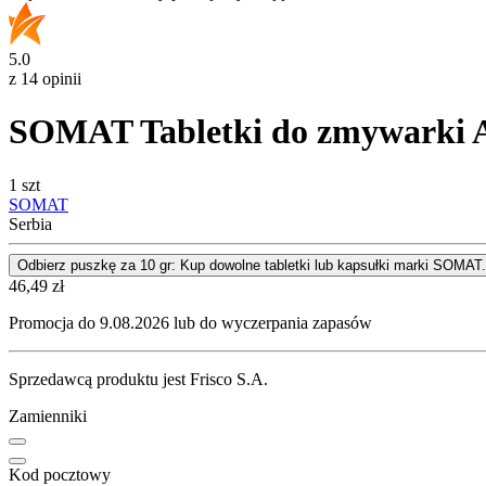
5.0
z 14 opinii
SOMAT Tabletki do zmywarki All
1 szt
SOMAT
Serbia
Odbierz puszkę za 10 gr: Kup dowolne tabletki lub kapsułki marki SOMAT.
Cena
46,49
zł
Promocja do 9.08.2026 lub do wyczerpania zapasów
Sprzedawcą produktu jest Frisco S.A.
Zamienniki
Kod pocztowy