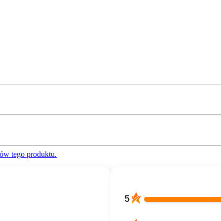
ów tego produktu.
5