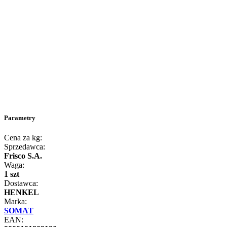
Parametry
Cena za kg:
Sprzedawca:
Frisco S.A.
Waga:
1 szt
Dostawca:
HENKEL
Marka:
SOMAT
EAN: