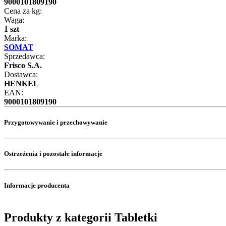
9000101809190
Cena za kg:
Waga:
1 szt
Marka:
SOMAT
Sprzedawca:
Frisco S.A.
Dostawca:
HENKEL
EAN:
9000101809190
Przygotowywanie i przechowywanie
Ostrzeżenia i pozostałe informacje
Informacje producenta
Produkty z kategorii Tabletki