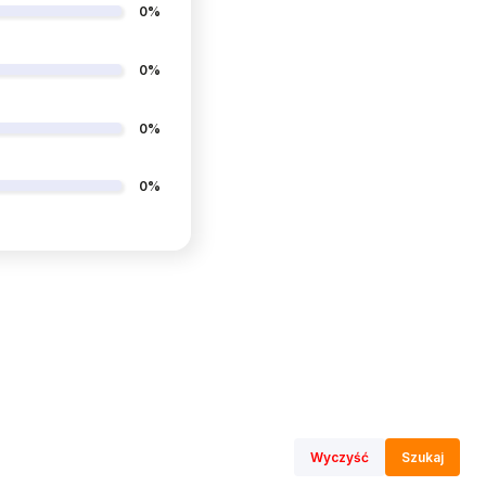
0%
0%
0%
0%
Wyczyść
Szukaj