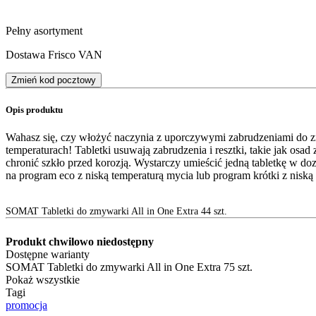
Pełny asortyment
Dostawa Frisco VAN
Zmień kod pocztowy
Opis produktu
Wahasz się, czy włożyć naczynia z uporczywymi zabrudzeniami do zm
temperaturach! Tabletki usuwają zabrudzenia i resztki, takie jak osad
chronić szkło przed korozją. Wystarczy umieścić jedną tabletkę w doz
na program eco z niską temperaturą mycia lub program krótki z niską
SOMAT Tabletki do zmywarki All in One Extra 44 szt.
Produkt chwilowo niedostępny
Dostępne warianty
SOMAT Tabletki do zmywarki All in One Extra 75 szt.
Pokaż wszystkie
Tagi
promocja