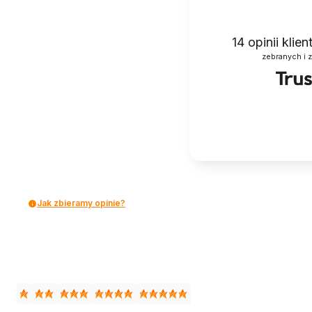
14
opinii klie
zebranych i 
Jak zbieramy opinie?