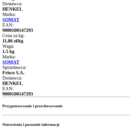
Dostawca:
HENKEL
Marka:
SOMAT
EAN:
9000100147293
Cena za kg:
11
,
86
zł
/
kg
Waga:
1.5 kg
Marka:
SOMAT
Sprzedawca:
Frisco S.A.
Dostawca:
HENKEL
EAN:
9000100147293
Przygotowywanie i przechowywanie
Ostrzeżenia i pozostałe informacje