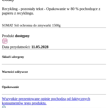
Recykling - pozostały tekst - Opakowanie w 80 % pochodzące z
papieru z recyklingu.
SOMAT Sól ochronna do zmywarki 1500g
Produkt
dostępny
Data przydatności:
11.05.2028
Skład i alergeny
Wartości odżywcze
Opakowanie
Wszystkie prezentowane opinie pochodzą od faktycznych
konsumentów tego produktu.