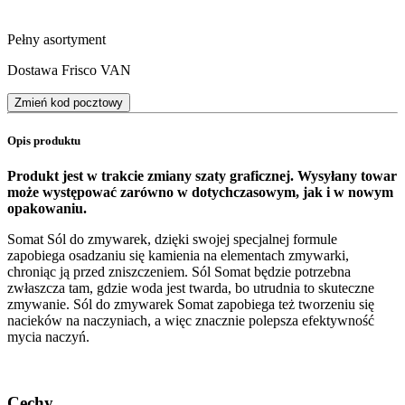
Pełny asortyment
Dostawa Frisco VAN
Zmień kod pocztowy
Opis produktu
Produkt jest w trakcie zmiany szaty graficznej. Wysyłany towar
może występować zarówno w dotychczasowym, jak i w nowym
opakowaniu.
Somat Sól do zmywarek, dzięki swojej specjalnej formule
zapobiega osadzaniu się kamienia na elementach zmywarki,
chroniąc ją przed zniszczeniem. Sól Somat będzie potrzebna
zwłaszcza tam, gdzie woda jest twarda, bo utrudnia to skuteczne
zmywanie. Sól do zmywarek Somat zapobiega też tworzeniu się
nacieków na naczyniach, a więc znacznie polepsza efektywność
mycia naczyń.
Cechy