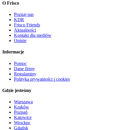
O Frisco
Poznaj nas
KDR
Frisco Friends
Aktualności
Kontakt dla mediów
Opinie
Informacje
Pomoc
Dane firmy
Regulaminy
Polityka prywatności i cookies
Gdzie jesteśmy
Warszawa
Kraków
Poznań
Katowice
Wrocław
Gdańsk