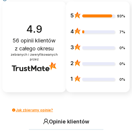
5
93%
4.9
4
7%
56
opinii klientów
3
z całego okresu
0%
zebranych i zweryfikowanych
przez
2
0%
1
0%
Jak zbieramy opinie?
Opinie klientów