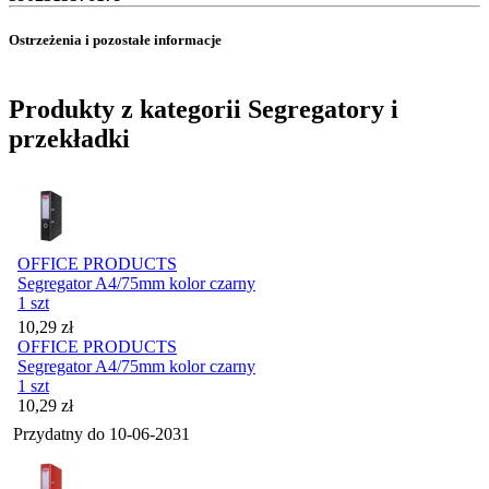
Ostrzeżenia i pozostałe informacje
Produkty z kategorii Segregatory i
przekładki
OFFICE PRODUCTS
Segregator A4/75mm kolor czarny
1 szt
Cena
10,29
zł
OFFICE PRODUCTS
Segregator A4/75mm kolor czarny
1 szt
Cena
10,29
zł
Przydatny do
10-06-2031