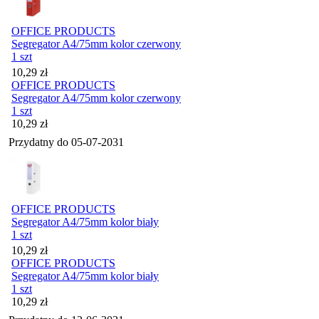
OFFICE PRODUCTS
Segregator A4/75mm kolor czerwony
1 szt
Cena
10,29
zł
OFFICE PRODUCTS
Segregator A4/75mm kolor czerwony
1 szt
Cena
10,29
zł
Przydatny do
05-07-2031
OFFICE PRODUCTS
Segregator A4/75mm kolor biały
1 szt
Cena
10,29
zł
OFFICE PRODUCTS
Segregator A4/75mm kolor biały
1 szt
Cena
10,29
zł