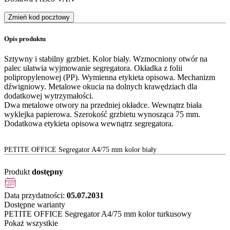
Zmień kod pocztowy
Opis produktu
Sztywny i stabilny grzbiet. Kolor biały. Wzmocniony otwór na
palec ułatwia wyjmowanie segregatora. Okładka z folii
polipropylenowej (PP). Wymienna etykieta opisowa. Mechanizm
dźwigniowy. Metalowe okucia na dolnych krawędziach dla
dodatkowej wytrzymałości.
Dwa metalowe otwory na przedniej okładce. Wewnątrz biała
wyklejka papierowa. Szerokość grzbietu wynosząca 75 mm.
Dodatkowa etykieta opisowa wewnątrz segregatora.
PETITE OFFICE Segregator A4/75 mm kolor biały
Produkt
dostępny
Data przydatności:
05.07.2031
Dostępne warianty
PETITE OFFICE Segregator A4/75 mm kolor turkusowy
Pokaż wszystkie