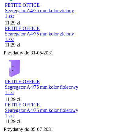
PETITE OFFICE
Segregator A4/75 mm kolor zielony
1 szt
Cena
11,29
zł
PETITE OFFICE
Segregator A4/75 mm kolor zielony
1 szt
Cena
11,29
zł
Przydatny do
31-05-2031
PETITE OFFICE
Segregator A4/75 mm kolor fioletowy
1 szt
Cena
11,29
zł
PETITE OFFICE
Segregator A4/75 mm kolor fioletowy
1 szt
Cena
11,29
zł
Przydatny do
05-07-2031