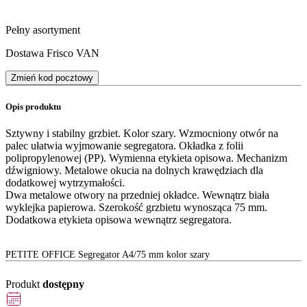
Pełny asortyment
Dostawa Frisco VAN
Zmień kod pocztowy
Opis produktu
Sztywny i stabilny grzbiet. Kolor szary. Wzmocniony otwór na
palec ułatwia wyjmowanie segregatora. Okładka z folii
polipropylenowej (PP). Wymienna etykieta opisowa. Mechanizm
dźwigniowy. Metalowe okucia na dolnych krawędziach dla
dodatkowej wytrzymałości.
Dwa metalowe otwory na przedniej okładce. Wewnątrz biała
wyklejka papierowa. Szerokość grzbietu wynosząca 75 mm.
Dodatkowa etykieta opisowa wewnątrz segregatora.
PETITE OFFICE Segregator A4/75 mm kolor szary
Produkt
dostępny