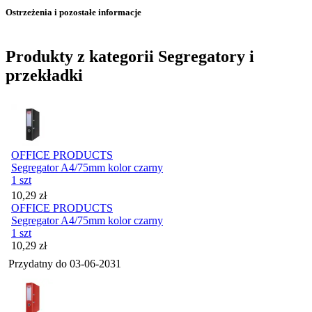
Ostrzeżenia i pozostałe informacje
Produkty z kategorii Segregatory i
przekładki
OFFICE PRODUCTS
Segregator A4/75mm kolor czarny
1 szt
Cena
10,29
zł
OFFICE PRODUCTS
Segregator A4/75mm kolor czarny
1 szt
Cena
10,29
zł
Przydatny do
03-06-2031