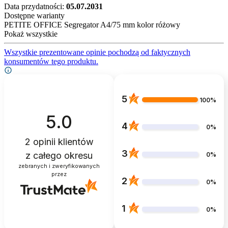
Data przydatności:
05.07.2031
Dostępne warianty
PETITE OFFICE Segregator A4/75 mm kolor różowy
Pokaż wszystkie
Wszystkie prezentowane opinie pochodzą od faktycznych
konsumentów tego produktu.
5
100%
5.0
4
0%
2
opinii klientów
3
z całego okresu
0%
zebranych i zweryfikowanych
przez
2
0%
1
0%