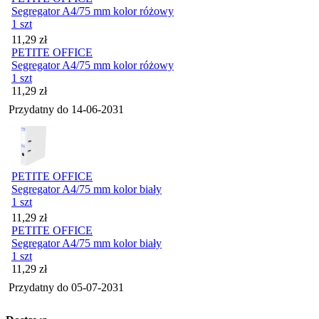
Segregator A4/75 mm kolor różowy
1 szt
Cena
11,29
zł
PETITE OFFICE
Segregator A4/75 mm kolor różowy
1 szt
Cena
11,29
zł
Przydatny do
14-06-2031
PETITE OFFICE
Segregator A4/75 mm kolor biały
1 szt
Cena
11,29
zł
PETITE OFFICE
Segregator A4/75 mm kolor biały
1 szt
Cena
11,29
zł
Przydatny do
05-07-2031