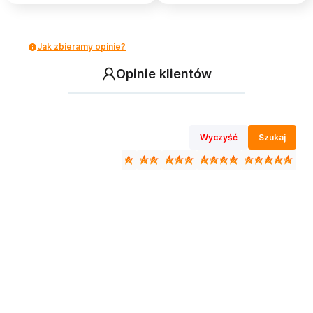
Jak zbieramy opinie?
Opinie klientów
Wyczyść
Szukaj