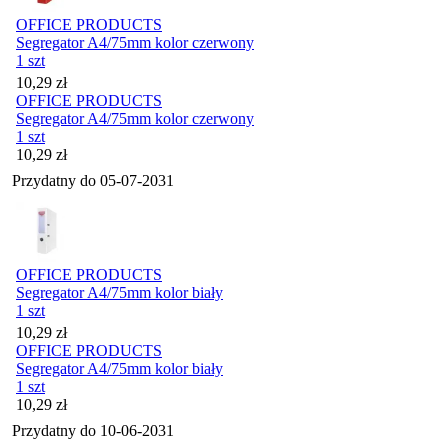
OFFICE PRODUCTS
Segregator A4/75mm kolor czerwony
1 szt
Cena
10,29
zł
OFFICE PRODUCTS
Segregator A4/75mm kolor czerwony
1 szt
Cena
10,29
zł
Przydatny do
05-07-2031
OFFICE PRODUCTS
Segregator A4/75mm kolor biały
1 szt
Cena
10,29
zł
OFFICE PRODUCTS
Segregator A4/75mm kolor biały
1 szt
Cena
10,29
zł
Przydatny do
10-06-2031