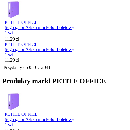
PETITE OFFICE
Segregator A4/75 mm kolor fioletowy
1 szt
Cena
11,29
zł
PETITE OFFICE
Segregator A4/75 mm kolor fioletowy
1 szt
Cena
11,29
zł
Przydatny do
05-07-2031
Produkty marki PETITE OFFICE
PETITE OFFICE
Segregator A4/75 mm kolor fioletowy
1 szt