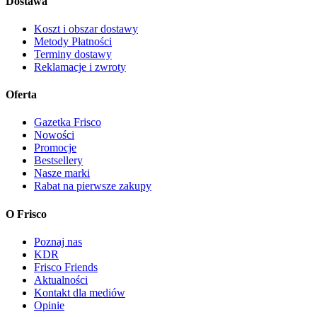
Dostawa
Koszt i obszar dostawy
Metody Płatności
Terminy dostawy
Reklamacje i zwroty
Oferta
Gazetka Frisco
Nowości
Promocje
Bestsellery
Nasze marki
Rabat na pierwsze zakupy
O Frisco
Poznaj nas
KDR
Frisco Friends
Aktualności
Kontakt dla mediów
Opinie