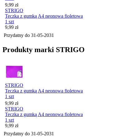
Cena
9,99
zł
STRIGO
Teczka z gumką A4 neonowa fioletowa
1 szt
Cena
9,99
zł
Przydatny do
31-05-2031
Produkty marki STRIGO
STRIGO
Teczka z gumką A4 neonowa fioletowa
1 szt
Cena
9,99
zł
STRIGO
Teczka z gumką A4 neonowa fioletowa
1 szt
Cena
9,99
zł
Przydatny do
31-05-2031