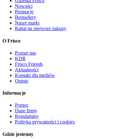
Gazetka Frisco
Nowości
Promocje
Bestsellery
Nasze marki
Rabat na pierwsze zakupy
O Frisco
Poznaj nas
KDR
Frisco Friends
Aktualności
Kontakt dla mediów
Opinie
Informacje
Pomoc
Dane firmy
Regulaminy
Polityka prywatności i cookies
Gdzie jesteśmy