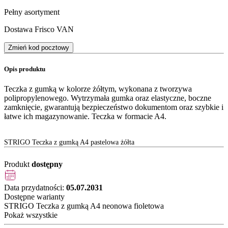
Pełny asortyment
Dostawa Frisco VAN
Zmień kod pocztowy
Opis produktu
Teczka z gumką w kolorze żółtym, wykonana z tworzywa
polipropylenowego. Wytrzymała gumka oraz elastyczne, boczne
zamknięcie, gwarantują bezpieczeństwo dokumentom oraz szybkie i
łatwe ich magazynowanie. Teczka w formacie A4.
STRIGO Teczka z gumką A4 pastelowa żółta
Produkt
dostępny
Data przydatności:
05.07.2031
Dostępne warianty
STRIGO Teczka z gumką A4 neonowa fioletowa
Pokaż wszystkie