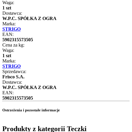
Waga:
1 szt
Dostawca:
W.P.C. SPÓŁKA Z OGRA
Marka:
STRIGO
EAN:
5902315573505
Cena za kg:
Waga:
1 szt
Marka:
STRIGO
Sprzedawca:
Frisco S.A.
Dostawca:
W.P.C. SPÓŁKA Z OGRA
EAN:
5902315573505
Ostrzeżenia i pozostałe informacje
Produkty z kategorii Teczki