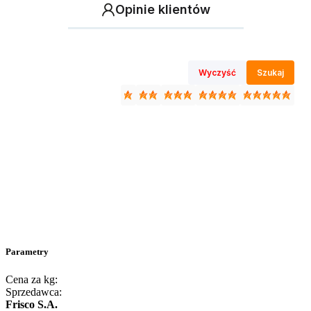
Opinie klientów
Wyczyść
Szukaj
Parametry
Cena za kg:
Sprzedawca:
Frisco S.A.