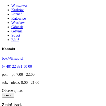
Warszawa
Kraków
Poznań
Katowice
Wrocław
Gdańsk
Gdynia
Sopot
Łódź
Kontakt
bok@frisco.pl
(+ 48) 22 331 50 00
pon. - pt.
7.00 - 22.00
sob. - niedz.
8.00 - 21.00
Obserwuj nas
Pomoc
Zmień język