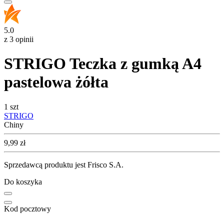
5.0
z 3 opinii
STRIGO Teczka z gumką A4
pastelowa żółta
1 szt
STRIGO
Chiny
Cena
9,99
zł
Sprzedawcą produktu jest Frisco S.A.
Do koszyka
Kod pocztowy