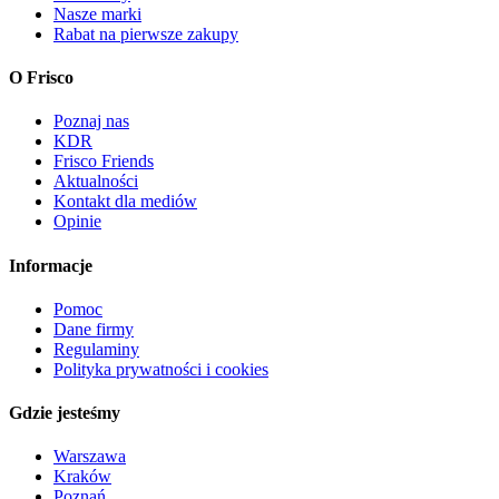
Nasze marki
Rabat na pierwsze zakupy
O Frisco
Poznaj nas
KDR
Frisco Friends
Aktualności
Kontakt dla mediów
Opinie
Informacje
Pomoc
Dane firmy
Regulaminy
Polityka prywatności i cookies
Gdzie jesteśmy
Warszawa
Kraków
Poznań