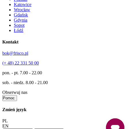
Katowice
Wrocław
Gdańsk
Gdynia
Sopot
Łódź
Kontakt
bok@frisco.pl
(+ 48) 22 331 50 00
pon. - pt.
7.00 - 22.00
sob. - niedz.
8.00 - 21.00
Obserwuj nas
Pomoc
Zmień język
PL
EN