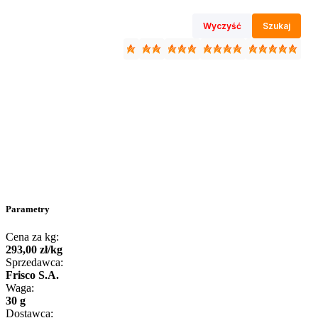
Wyczyść
Szukaj
Parametry
Cena za kg:
293
,
00
zł
/
kg
Sprzedawca:
Frisco S.A.
Waga:
30 g
Dostawca: