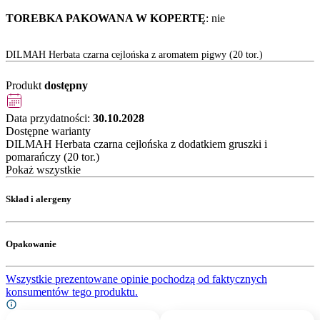
TOREBKA PAKOWANA W KOPERTĘ
: nie
DILMAH Herbata czarna cejlońska z aromatem pigwy (20 tor.)
Produkt
dostępny
Data przydatności:
30.10.2028
Dostępne warianty
DILMAH Herbata czarna cejlońska z dodatkiem gruszki i
pomarańczy (20 tor.)
Pokaż wszystkie
Skład i alergeny
Opakowanie
Wszystkie prezentowane opinie pochodzą od faktycznych
konsumentów tego produktu.