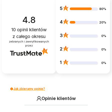
5
80%
4.8
4
20%
10
opinii klientów
3
z całego okresu
0%
zebranych i zweryfikowanych
przez
2
0%
1
0%
Jak zbieramy opinie?
Opinie klientów