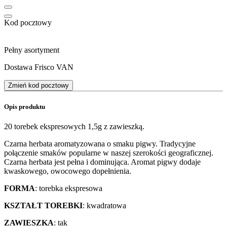
Kod pocztowy
Pełny asortyment
Dostawa Frisco VAN
Zmień kod pocztowy
Opis produktu
20 torebek ekspresowych 1,5g z zawieszką.
Czarna herbata aromatyzowana o smaku pigwy. Tradycyjne
połączenie smaków popularne w naszej szerokości geograficznej.
Czarna herbata jest pełna i dominująca. Aromat pigwy dodaje
kwaskowego, owocowego dopełnienia.
FORMA
: torebka ekspresowa
KSZTAŁT TOREBKI
: kwadratowa
ZAWIESZKA
: tak