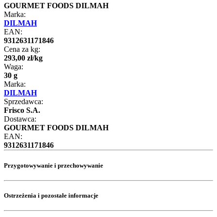
GOURMET FOODS DILMAH
Marka:
DILMAH
EAN:
9312631171846
Cena za kg:
293
,
00
zł
/
kg
Waga:
30 g
Marka:
DILMAH
Sprzedawca:
Frisco S.A.
Dostawca:
GOURMET FOODS DILMAH
EAN:
9312631171846
Przygotowywanie i przechowywanie
Ostrzeżenia i pozostałe informacje