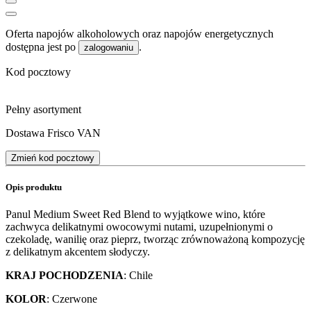
Oferta napojów alkoholowych oraz napojów energetycznych
dostępna jest po
.
zalogowaniu
Kod pocztowy
Pełny asortyment
Dostawa Frisco VAN
Zmień kod pocztowy
Opis produktu
Panul Medium Sweet Red Blend to wyjątkowe wino, które
zachwyca delikatnymi owocowymi nutami, uzupełnionymi o
czekoladę, wanilię oraz pieprz, tworząc zrównoważoną kompozycję
z delikatnym akcentem słodyczy.
KRAJ POCHODZENIA
: Chile
KOLOR
: Czerwone