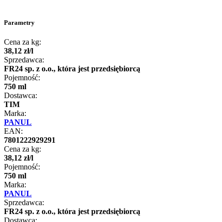
Parametry
Cena za kg:
38
,
12
zł
/
l
Sprzedawca:
FR24 sp. z o.o., która jest przedsiębiorcą
Pojemność:
750 ml
Dostawca:
TIM
Marka:
PANUL
EAN:
7801222929291
Cena za kg:
38
,
12
zł
/
l
Pojemność:
750 ml
Marka:
PANUL
Sprzedawca:
FR24 sp. z o.o., która jest przedsiębiorcą
Dostawca: