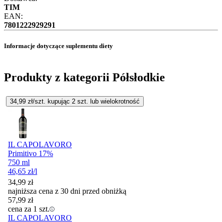
TIM
EAN:
7801222929291
Informacje dotyczące suplementu diety
Produkty z kategorii Półsłodkie
34,99
zł/szt. kupując
2
szt.
lub wielokrotność
IL CAPOLAVORO
Primitivo 17%
750 ml
46,65
zł
/l
34,99
zł
najniższa cena z 30 dni przed obniżką
57,99
zł
cena za 1 szt.
IL CAPOLAVORO