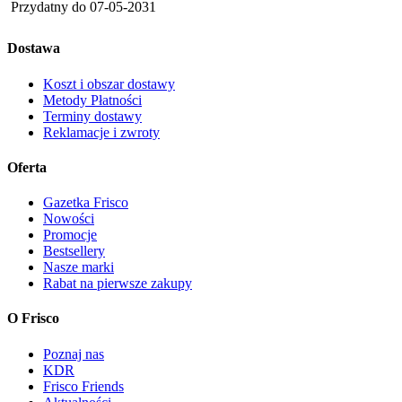
Przydatny do
07-05-2031
Dostawa
Koszt i obszar dostawy
Metody Płatności
Terminy dostawy
Reklamacje i zwroty
Oferta
Gazetka Frisco
Nowości
Promocje
Bestsellery
Nasze marki
Rabat na pierwsze zakupy
O Frisco
Poznaj nas
KDR
Frisco Friends