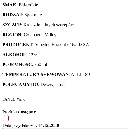
SMAK
: Półsłodkie
RODZAJ
: Spokojne
SZCZEP
: Kupaż lokalnych szczepów
REGION
: Colchagua Valley
PRODUCENT
: Vinedos Errazuriz Ovalle SA
ALKOHOL
: 12%
POJEMNOŚĆ
: 750 ml
TEMPERATURA SERWOWANIA
: 13-18°C
POLECAMY DO
: Desery, ciasta
PANUL Wino
Produkt
dostępny
Data przydatności:
14.12.2030