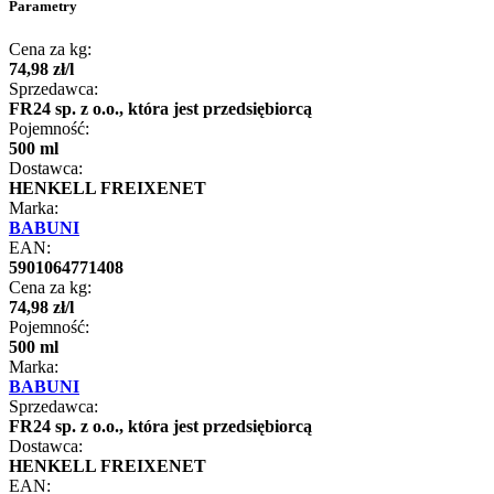
Parametry
Cena za kg:
74
,
98
zł
/
l
Sprzedawca:
FR24 sp. z o.o., która jest przedsiębiorcą
Pojemność:
500 ml
Dostawca:
HENKELL FREIXENET
Marka:
BABUNI
EAN:
5901064771408
Cena za kg:
74
,
98
zł
/
l
Pojemność:
500 ml
Marka:
BABUNI
Sprzedawca:
FR24 sp. z o.o., która jest przedsiębiorcą
Dostawca:
HENKELL FREIXENET
EAN: