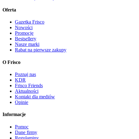
Oferta
Gazetka Frisco
Nowości
Promocje
Bestsellery
Nasze marki
Rabat na pierwsze zakupy
O Frisco
Poznaj nas
KDR
Frisco Friends
Aktualności
Kontakt dla mediów
Opinie
Informacje
Pomoc
Dane firmy
Regulaminy