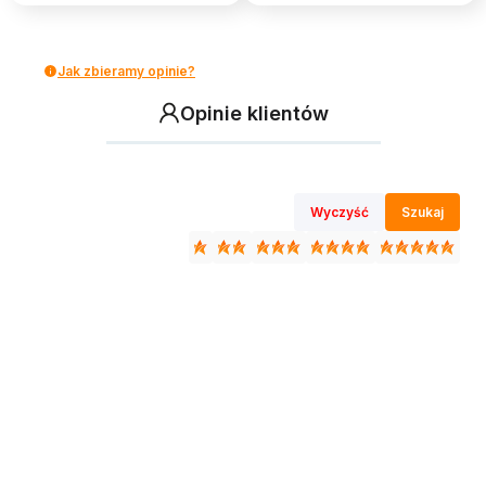
Jak zbieramy opinie?
Opinie klientów
Wyczyść
Szukaj