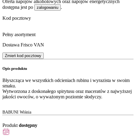
Oferta napojów alkoholowych oraz napojów energetycznych
dostępna jest po
.
zalogowaniu
Kod pocztowy
Pełny asortyment
Dostawa Frisco VAN
Zmień kod pocztowy
Opis produktu
Błyszcząca we wszystkich odcieniach rubinu i wyrazista w swoim
smaku.
Wytworzona z doskonałego spirytusu oraz maceratów z najwyższej
jakości owoców, o wyważonym poziomie słodyczy.
BABUNI Wiśnia
Produkt
dostępny