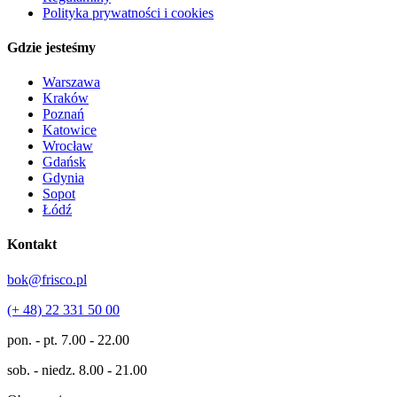
Polityka prywatności i cookies
Gdzie jesteśmy
Warszawa
Kraków
Poznań
Katowice
Wrocław
Gdańsk
Gdynia
Sopot
Łódź
Kontakt
bok@frisco.pl
(+ 48) 22 331 50 00
pon. - pt.
7.00 - 22.00
sob. - niedz.
8.00 - 21.00