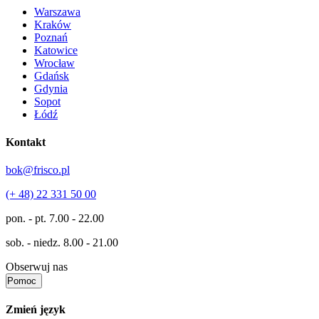
Warszawa
Kraków
Poznań
Katowice
Wrocław
Gdańsk
Gdynia
Sopot
Łódź
Kontakt
bok@frisco.pl
(+ 48) 22 331 50 00
pon. - pt.
7.00 - 22.00
sob. - niedz.
8.00 - 21.00
Obserwuj nas
Pomoc
Zmień język