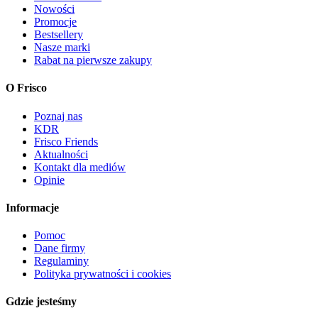
Nowości
Promocje
Bestsellery
Nasze marki
Rabat na pierwsze zakupy
O Frisco
Poznaj nas
KDR
Frisco Friends
Aktualności
Kontakt dla mediów
Opinie
Informacje
Pomoc
Dane firmy
Regulaminy
Polityka prywatności i cookies
Gdzie jesteśmy