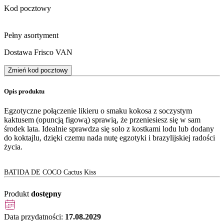
Kod pocztowy
Pełny asortyment
Dostawa Frisco VAN
Zmień kod pocztowy
Opis produktu
Egzotyczne połączenie likieru o smaku kokosa z soczystym
kaktusem (opuncją figową) sprawią, że przeniesiesz się w sam
środek lata. Idealnie sprawdza się solo z kostkami lodu lub dodany
do koktajlu, dzięki czemu nada nutę egzotyki i brazylijskiej radości
życia.
BATIDA DE COCO Cactus Kiss
Produkt
dostępny
Data przydatności:
17.08.2029