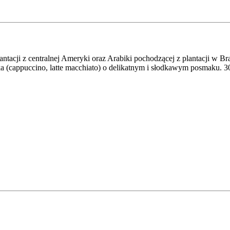
acji z centralnej Ameryki oraz Arabiki pochodzącej z plantacji w Bra
ka (cappuccino, latte macchiato) o delikatnym i słodkawym posmaku. 