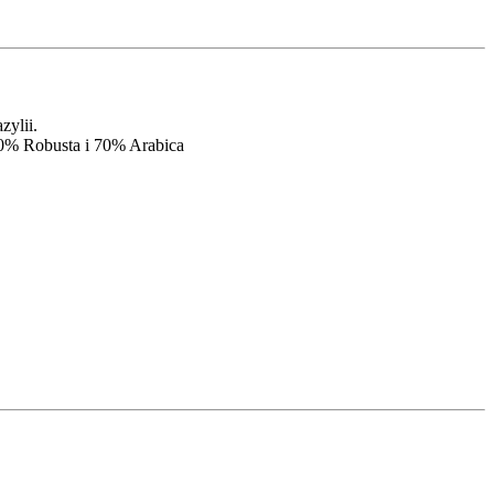
zylii.
30% Robusta i 70% Arabica