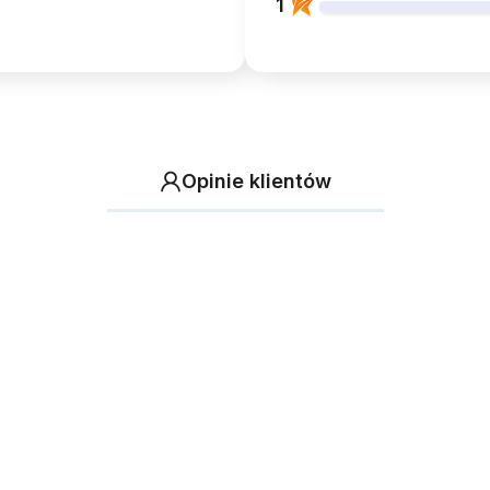
1
Opinie klientów