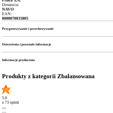
Frisco S.A.
Dostawca:
NAVO
EAN:
8000070035805
Przygotowywanie i przechowywanie
Ostrzeżenia i pozostałe informacje
Informacje producenta
Produkty z kategorii Zbalansowana
5.0
z 73 opinii