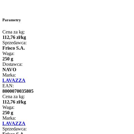
Parametry
Cena za kg:
112
,
76
zł
/
kg
Sprzedawca:
Frisco S.A.
Waga:
250 g
Dostawca:
NAVO
Marka:
LAVAZZA
EAN:
8000070035805
Cena za kg:
112
,
76
zł
/
kg
Waga:
250 g
Marka:
LAVAZZA
Sprzedawca: