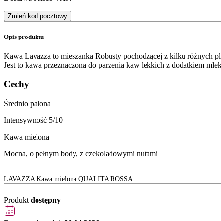
Zmień kod pocztowy
Opis produktu
Kawa Lavazza to mieszanka Robusty pochodzącej z kilku różnych plant
Jest to kawa przeznaczona do parzenia kaw lekkich z dodatkiem mle
Cechy
Średnio palona
Intensywność 5/10
Kawa mielona
Mocna, o pełnym body, z czekoladowymi nutami
LAVAZZA Kawa mielona QUALITA ROSSA
Produkt
dostępny