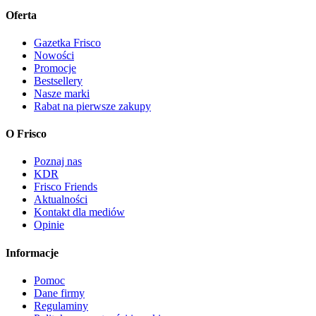
Oferta
Gazetka Frisco
Nowości
Promocje
Bestsellery
Nasze marki
Rabat na pierwsze zakupy
O Frisco
Poznaj nas
KDR
Frisco Friends
Aktualności
Kontakt dla mediów
Opinie
Informacje
Pomoc
Dane firmy
Regulaminy