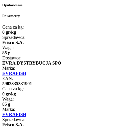
Opakowanie
Parametry
Cena za kg:
0
gr
/
kg
Sprzedawca:
Frisco S.A.
Waga:
85 g
Dostawca:
EVRA DYSTRYBUCJA SPÓ
Marka:
EVRAFISH
EAN:
5902335331901
Cena za kg:
0
gr
/
kg
Waga:
85 g
Marka:
EVRAFISH
Sprzedawca:
Frisco S.A.