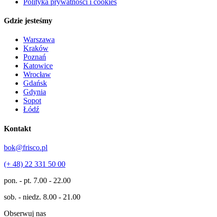
Polityka prywatności i cookies
Gdzie jesteśmy
Warszawa
Kraków
Poznań
Katowice
Wrocław
Gdańsk
Gdynia
Sopot
Łódź
Kontakt
bok@frisco.pl
(+ 48) 22 331 50 00
pon. - pt.
7.00 - 22.00
sob. - niedz.
8.00 - 21.00
Obserwuj nas