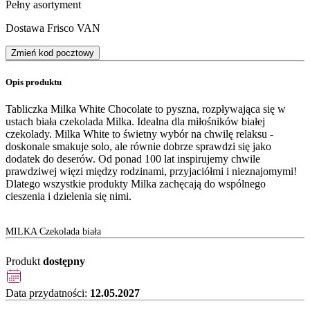
Pełny asortyment
Dostawa Frisco VAN
Zmień kod pocztowy
Opis produktu
Tabliczka Milka White Chocolate to pyszna, rozpływająca się w
ustach biała czekolada Milka. Idealna dla miłośników białej
czekolady. Milka White to świetny wybór na chwilę relaksu -
doskonale smakuje solo, ale równie dobrze sprawdzi się jako
dodatek do deserów. Od ponad 100 lat inspirujemy chwile
prawdziwej więzi między rodzinami, przyjaciółmi i nieznajomymi!
Dlatego wszystkie produkty Milka zachęcają do wspólnego
cieszenia i dzielenia się nimi.
MILKA Czekolada biała
Produkt
dostępny
Data przydatności:
12.05.2027