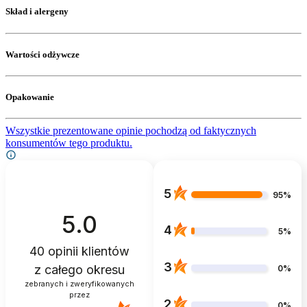
Skład i alergeny
Wartości odżywcze
Opakowanie
Wszystkie prezentowane opinie pochodzą od faktycznych
konsumentów tego produktu.
5
95%
5.0
4
5%
40
opinii klientów
3
z całego okresu
0%
zebranych i zweryfikowanych
przez
2
0%