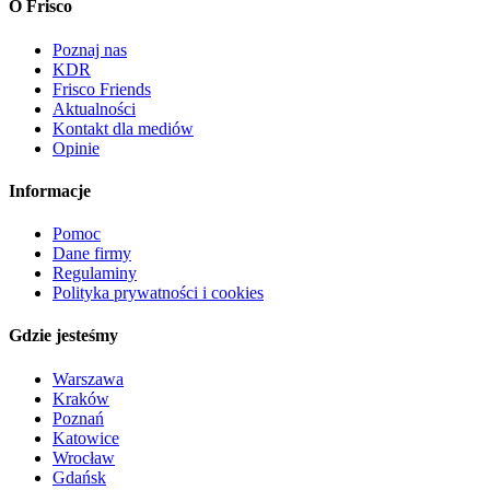
O Frisco
Poznaj nas
KDR
Frisco Friends
Aktualności
Kontakt dla mediów
Opinie
Informacje
Pomoc
Dane firmy
Regulaminy
Polityka prywatności i cookies
Gdzie jesteśmy
Warszawa
Kraków
Poznań
Katowice
Wrocław
Gdańsk