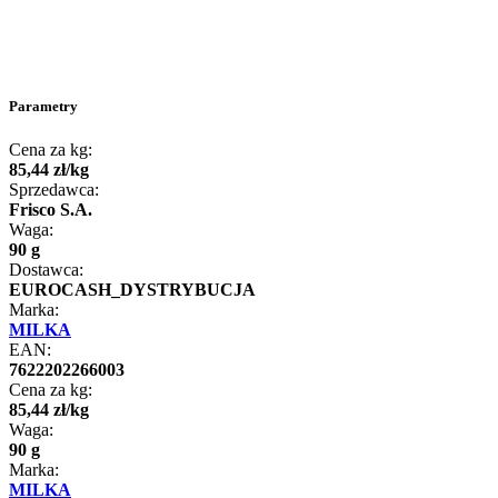
Parametry
Cena za kg:
85
,
44
zł
/
kg
Sprzedawca:
Frisco S.A.
Waga:
90 g
Dostawca:
EUROCASH_DYSTRYBUCJA
Marka:
MILKA
EAN:
7622202266003
Cena za kg:
85
,
44
zł
/
kg
Waga:
90 g
Marka:
MILKA