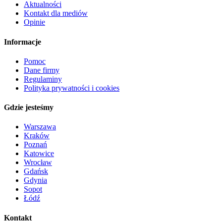
Aktualności
Kontakt dla mediów
Opinie
Informacje
Pomoc
Dane firmy
Regulaminy
Polityka prywatności i cookies
Gdzie jesteśmy
Warszawa
Kraków
Poznań
Katowice
Wrocław
Gdańsk
Gdynia
Sopot
Łódź
Kontakt