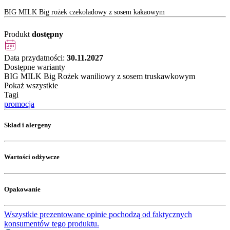
BIG MILK Big rożek czekoladowy z sosem kakaowym
Produkt
dostępny
Data przydatności:
30.11.2027
Dostępne warianty
BIG MILK Big Rożek waniliowy z sosem truskawkowym
Pokaż wszystkie
Tagi
promocja
Skład i alergeny
Wartości odżywcze
Opakowanie
Wszystkie prezentowane opinie pochodzą od faktycznych
konsumentów tego produktu.