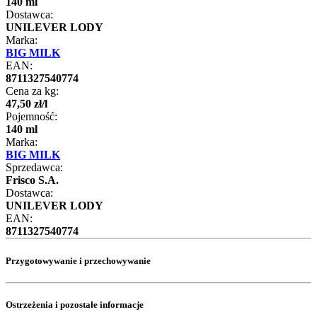
140 ml
Dostawca:
UNILEVER LODY
Marka:
BIG MILK
EAN:
8711327540774
Cena za kg:
47
,
50
zł
/
l
Pojemność:
140 ml
Marka:
BIG MILK
Sprzedawca:
Frisco S.A.
Dostawca:
UNILEVER LODY
EAN:
8711327540774
Przygotowywanie i przechowywanie
Ostrzeżenia i pozostałe informacje