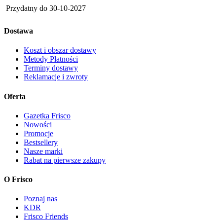
Przydatny do
30-10-2027
Dostawa
Koszt i obszar dostawy
Metody Płatności
Terminy dostawy
Reklamacje i zwroty
Oferta
Gazetka Frisco
Nowości
Promocje
Bestsellery
Nasze marki
Rabat na pierwsze zakupy
O Frisco
Poznaj nas
KDR
Frisco Friends