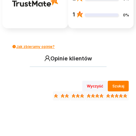
1
0%
Jak zbieramy opinie?
Opinie klientów
Wyczyść
Szukaj