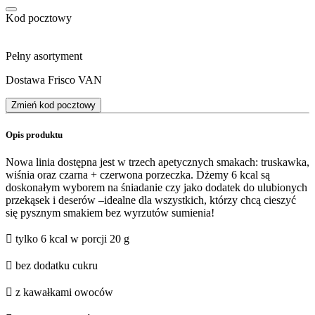
Kod pocztowy
Pełny asortyment
Dostawa Frisco VAN
Zmień kod pocztowy
Opis produktu
Nowa linia dostępna jest w trzech apetycznych smakach: truskawka,
wiśnia oraz czarna + czerwona porzeczka. Dżemy 6 kcal są
doskonałym wyborem na śniadanie czy jako dodatek do ulubionych
przekąsek i deserów –idealne dla wszystkich, którzy chcą cieszyć
się pysznym smakiem bez wyrzutów sumienia!
 tylko 6 kcal w porcji 20 g
 bez dodatku cukru
 z kawałkami owoców