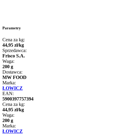
Parametry
Cena za kg:
44
,
95
zł
/
kg
Sprzedawca:
Frisco S.A.
Waga:
200 g
Dostawca:
MW FOOD
Marka:
ŁOWICZ
EAN:
5900397757394
Cena za kg:
44
,
95
zł
/
kg
Waga:
200 g
Marka:
ŁOWICZ