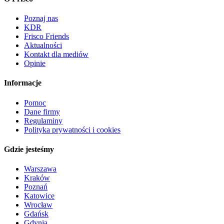
Poznaj nas
KDR
Frisco Friends
Aktualności
Kontakt dla mediów
Opinie
Informacje
Pomoc
Dane firmy
Regulaminy
Polityka prywatności i cookies
Gdzie jesteśmy
Warszawa
Kraków
Poznań
Katowice
Wrocław
Gdańsk
Gdynia