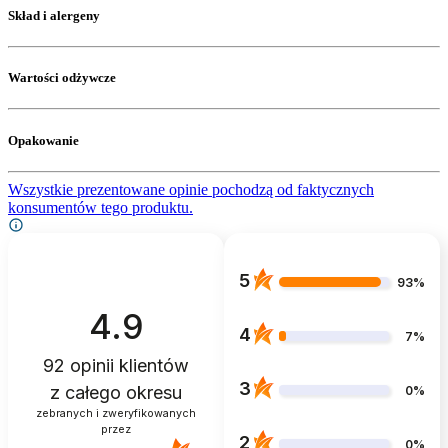
Skład i alergeny
Wartości odżywcze
Opakowanie
Wszystkie prezentowane opinie pochodzą od faktycznych
konsumentów tego produktu.
5
93%
4.9
4
7%
92
opinii klientów
3
z całego okresu
0%
zebranych i zweryfikowanych
przez
2
0%