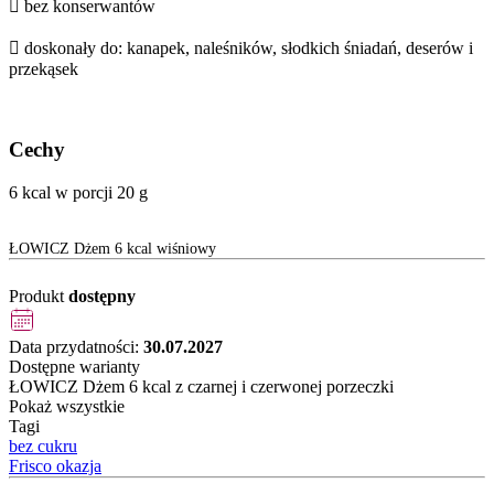
 bez konserwantów
 doskonały do: kanapek, naleśników, słodkich śniadań, deserów i
przekąsek
Cechy
6 kcal w porcji 20 g
ŁOWICZ Dżem 6 kcal wiśniowy
Produkt
dostępny
Data przydatności:
30.07.2027
Dostępne warianty
ŁOWICZ Dżem 6 kcal z czarnej i czerwonej porzeczki
Pokaż wszystkie
Tagi
bez cukru
Frisco okazja