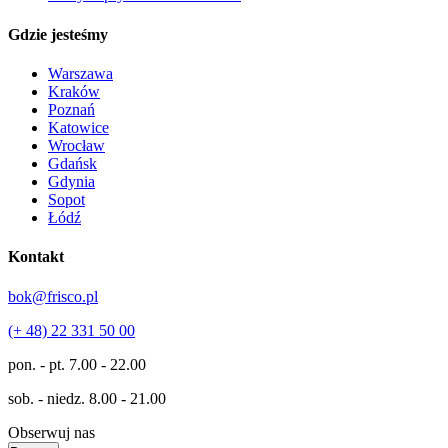
Gdzie jesteśmy
Warszawa
Kraków
Poznań
Katowice
Wrocław
Gdańsk
Gdynia
Sopot
Łódź
Kontakt
bok@frisco.pl
(+ 48) 22 331 50 00
pon. - pt.
7.00 - 22.00
sob. - niedz.
8.00 - 21.00
Obserwuj nas