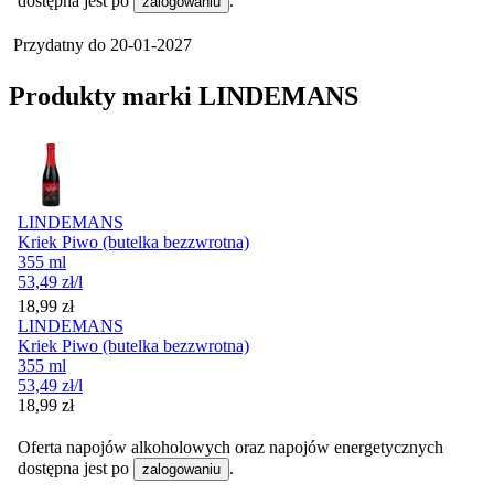
dostępna jest po
.
zalogowaniu
Przydatny do
20-01-2027
Produkty marki LINDEMANS
LINDEMANS
Kriek Piwo (butelka bezzwrotna)
355 ml
53,49
zł
/l
Cena
18,99
zł
LINDEMANS
Kriek Piwo (butelka bezzwrotna)
355 ml
53,49
zł
/l
Cena
18,99
zł
Oferta napojów alkoholowych oraz napojów energetycznych
dostępna jest po
.
zalogowaniu