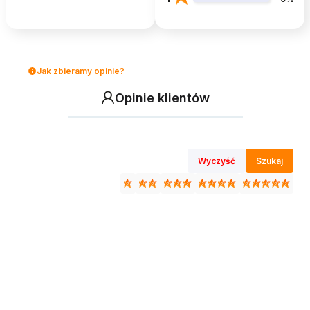
Jak zbieramy opinie?
Opinie klientów
Wyczyść
Szukaj