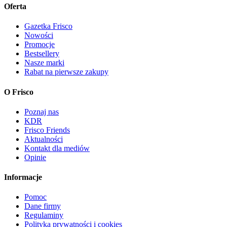
Oferta
Gazetka Frisco
Nowości
Promocje
Bestsellery
Nasze marki
Rabat na pierwsze zakupy
O Frisco
Poznaj nas
KDR
Frisco Friends
Aktualności
Kontakt dla mediów
Opinie
Informacje
Pomoc
Dane firmy
Regulaminy
Polityka prywatności i cookies