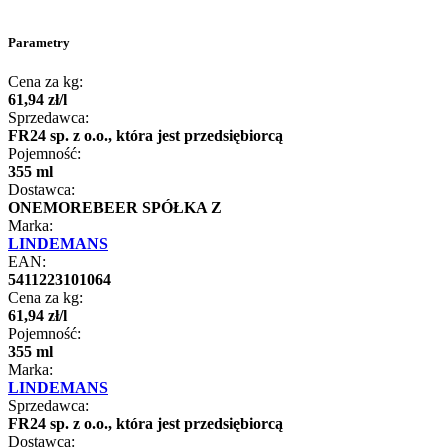
Parametry
Cena za kg:
61
,
94
zł
/
l
Sprzedawca:
FR24 sp. z o.o., która jest przedsiębiorcą
Pojemność:
355 ml
Dostawca:
ONEMOREBEER SPÓŁKA Z
Marka:
LINDEMANS
EAN:
5411223101064
Cena za kg:
61
,
94
zł
/
l
Pojemność:
355 ml
Marka:
LINDEMANS
Sprzedawca:
FR24 sp. z o.o., która jest przedsiębiorcą
Dostawca: