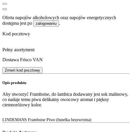
Oferta napojów alkoholowych oraz napojów energetycznych
dostępna jest po
.
zalogowaniu
Kod pocztowy
Pełny asortyment
Dostawa Frisco VAN
Zmień kod pocztowy
Opis produktu
Aby stworzyć Framboise, do lambica dodawany jest sok malinowy,
co nadaje temu piwu delikatny owocowy aromat i piękny
ciemnoróżowy kolor.
LINDEMANS Framboise Piwo (butelka bezzwrotna)