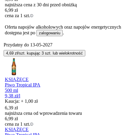
najniższa cena z 30 dni przed obniżką
6,99
zł
cena za 1 szt.
Oferta napojów alkoholowych oraz napojów energetycznych
dostępna jest po
.
zalogowaniu
Przydatny do
13-05-2027
4,69
zł/szt. kupując
3
szt.
lub wielokrotność
KSIĄŻĘCE
Piwo Tropical IPA
500 ml
9,38
zł
/l
Kaucja: + 1,00 zł
6,39
zł
najniższa cena od wprowadzenia towaru
6,99
zł
cena za 1 szt.
KSIĄŻĘCE
Piwo Tropical IPA