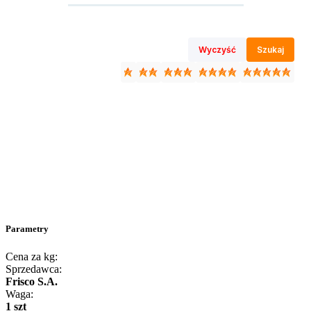
Wyczyść
Szukaj
Parametry
Cena za kg:
Sprzedawca:
Frisco S.A.
Waga:
1 szt