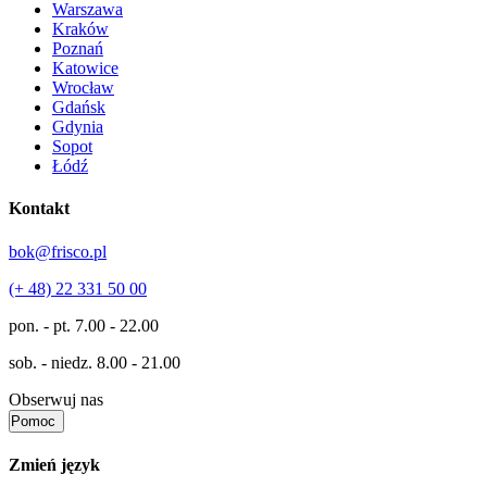
Warszawa
Kraków
Poznań
Katowice
Wrocław
Gdańsk
Gdynia
Sopot
Łódź
Kontakt
bok@frisco.pl
(+ 48) 22 331 50 00
pon. - pt.
7.00 - 22.00
sob. - niedz.
8.00 - 21.00
Obserwuj nas
Pomoc
Zmień język