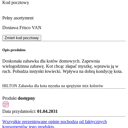
Kod pocztowy
Pełny asortyment
Dostawa Frisco VAN
Zmień kod pocztowy
Opis produktu
Doskonała zabawka dla kotów domowych. Zapewnia
wielogodzinna zabawę. Kot chcąc złapać myszkę, wprawia ją w
ruch. Pobudza instynkt łowiecki. Wpływa na dobrą kondycję kota.
HILTON Zabawka dla kota myszka na sprężynie mix kolorów
Produkt
dostępny
Data przydatności:
01.04.2031
Wszystkie prezentowane opinie pochodzą od faktycznych
konsumentów tego produktu.