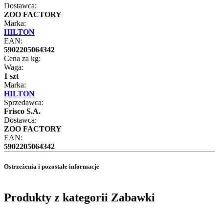
Dostawca:
ZOO FACTORY
Marka:
HILTON
EAN:
5902205064342
Cena za kg:
Waga:
1 szt
Marka:
HILTON
Sprzedawca:
Frisco S.A.
Dostawca:
ZOO FACTORY
EAN:
5902205064342
Ostrzeżenia i pozostałe informacje
Produkty z kategorii Zabawki