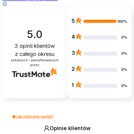
5
100%
5.0
4
0%
3
opinii klientów
3
z całego okresu
0%
zebranych i zweryfikowanych
przez
2
0%
1
0%
Jak zbieramy opinie?
Opinie klientów