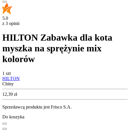
5.0
z 3 opinii
HILTON Zabawka dla kota
myszka na sprężynie mix
kolorów
1 szt
HILTON
Chiny
Cena
12,39
zł
Sprzedawcą produktu jest Frisco S.A.
Do koszyka