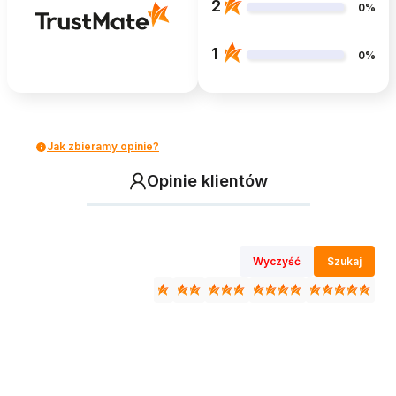
2
0%
1
0%
Jak zbieramy opinie?
Opinie klientów
Wyczyść
Szukaj