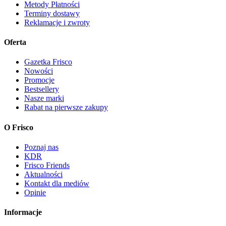
Metody Płatności
Terminy dostawy
Reklamacje i zwroty
Oferta
Gazetka Frisco
Nowości
Promocje
Bestsellery
Nasze marki
Rabat na pierwsze zakupy
O Frisco
Poznaj nas
KDR
Frisco Friends
Aktualności
Kontakt dla mediów
Opinie
Informacje