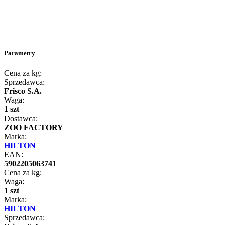
Parametry
Cena za kg:
Sprzedawca:
Frisco S.A.
Waga:
1 szt
Dostawca:
ZOO FACTORY
Marka:
HILTON
EAN:
5902205063741
Cena za kg:
Waga:
1 szt
Marka:
HILTON
Sprzedawca: