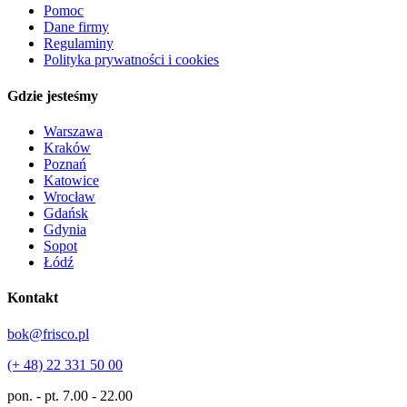
Pomoc
Dane firmy
Regulaminy
Polityka prywatności i cookies
Gdzie jesteśmy
Warszawa
Kraków
Poznań
Katowice
Wrocław
Gdańsk
Gdynia
Sopot
Łódź
Kontakt
bok@frisco.pl
(+ 48) 22 331 50 00
pon. - pt.
7.00 - 22.00