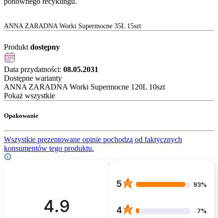
ponownego recyklingu.
ANNA ZARADNA Worki Supermocne 35L 15szt
Produkt
dostępny
Data przydatności:
08.05.2031
Dostępne warianty
ANNA ZARADNA Worki Supermocne 120L 10szt
Pokaż wszystkie
Opakowanie
Wszystkie prezentowane opinie pochodzą od faktycznych
konsumentów tego produktu.
5
93%
4.9
4
7%