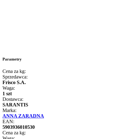
Parametry
Cena za kg:
Sprzedawca:
Frisco S.A.
Waga:
1 szt
Dostawca:
SARANTIS
Marka:
ANNA ZARADNA
EAN:
5903936010530
Cena za kg:
Waga: