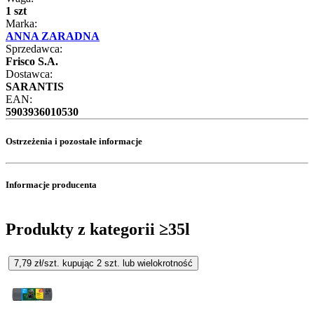
1 szt
Marka:
ANNA ZARADNA
Sprzedawca:
Frisco S.A.
Dostawca:
SARANTIS
EAN:
5903936010530
Ostrzeżenia i pozostałe informacje
Informacje producenta
Produkty z kategorii ≥35l
7,79
zł/szt. kupując
2
szt.
lub wielokrotność