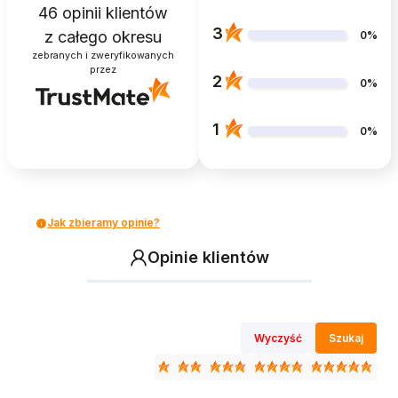
46
opinii klientów
3
z całego okresu
0%
zebranych i zweryfikowanych
przez
2
0%
1
0%
Jak zbieramy opinie?
Opinie klientów
Wyczyść
Szukaj