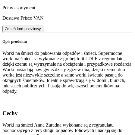
Pełny asortyment
Dostawa Frisco VAN
Zmień kod pocztowy
Opis produktu
Worki na śmieci do pakowania odpadów i śmieci. Supermocne
worki na śmieci są wykonane z grubej folii LDPE z regranulatu,
dzięki czemu są wytrzymałe na obciążenia i przypadkowe rozdarcia.
Worki posiadają tzw. gwieździsty zgrzew dna, dzięki czemu dno
worka jest niezwykle szczelne a same worki świetnie pasują do
okrągłych śmietników. Idealnie sprawdzają się w domu, biurach,
miejscach publicznych. Pasują do większości pojemników na
odpady.
Cechy
Worki na śmieci Anna Zaradna wykonane są z regranulatu
pochodzącego z recyklingu odpadów foliowych i nadają się do