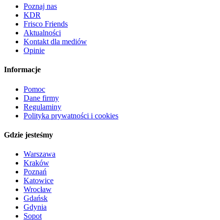
Poznaj nas
KDR
Frisco Friends
Aktualności
Kontakt dla mediów
Opinie
Informacje
Pomoc
Dane firmy
Regulaminy
Polityka prywatności i cookies
Gdzie jesteśmy
Warszawa
Kraków
Poznań
Katowice
Wrocław
Gdańsk
Gdynia
Sopot