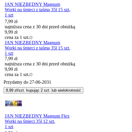
JAN NIEZBĘDNY Magnum
Worki na śmieci z taśmą 35l 15 szt.
1 szt
7,99
zł
najniższa cena z 30 dni przed obniżką
9,99
zł
cena za 1 szt.
JAN NIEZBĘDNY Magnum
Worki na śmieci z taśmą 35l 15 szt.
1 szt
7,99
zł
najniższa cena z 30 dni przed obniżką
9,99
zł
cena za 1 szt.
Przydatny do
27-06-2031
8,99
zł/szt. kupując
2
szt.
lub wielokrotność
JAN NIEZBĘDNY Magnum Flex
Worki na śmieci 35l 12 szt.
1 szt