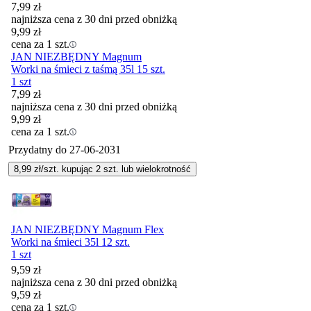
7,99
zł
najniższa cena z 30 dni przed obniżką
9,99
zł
cena za 1 szt.
JAN NIEZBĘDNY Magnum
Worki na śmieci z taśmą 35l 15 szt.
1 szt
7,99
zł
najniższa cena z 30 dni przed obniżką
9,99
zł
cena za 1 szt.
Przydatny do
27-06-2031
8,99
zł/szt. kupując
2
szt.
lub wielokrotność
JAN NIEZBĘDNY Magnum Flex
Worki na śmieci 35l 12 szt.
1 szt
9,59
zł
najniższa cena z 30 dni przed obniżką
9,59
zł
cena za 1 szt.