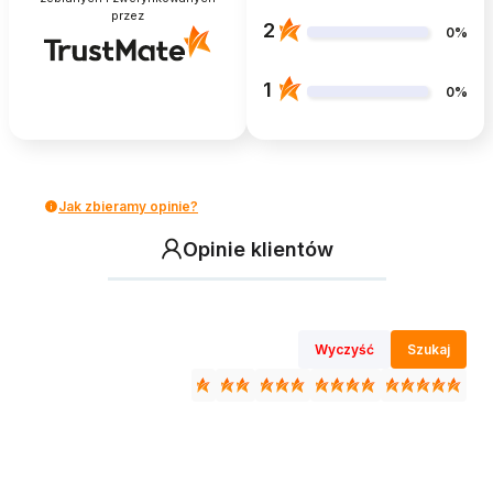
przez
2
0%
1
0%
Jak zbieramy opinie?
Opinie klientów
Wyczyść
Szukaj