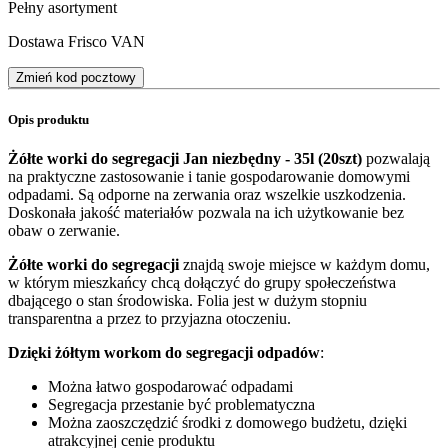
Pełny asortyment
Dostawa Frisco VAN
Zmień kod pocztowy
Opis produktu
Żółte worki do segregacji Jan niezbędny - 35l (20szt)
pozwalają
na praktyczne zastosowanie i tanie gospodarowanie domowymi
odpadami. Są odporne na zerwania oraz wszelkie uszkodzenia.
Doskonała jakość materiałów pozwala na ich użytkowanie bez
obaw o zerwanie.
Żółte worki do segregacji
znajdą swoje miejsce w każdym domu,
w którym mieszkańcy chcą dołączyć do grupy społeczeństwa
dbającego o stan środowiska. Folia jest w dużym stopniu
transparentna a przez to przyjazna otoczeniu.
Dzięki żółtym workom do segregacji odpadów
:
Można łatwo gospodarować odpadami
Segregacja przestanie być problematyczna
Można zaoszczędzić środki z domowego budżetu, dzięki
atrakcyjnej cenie produktu