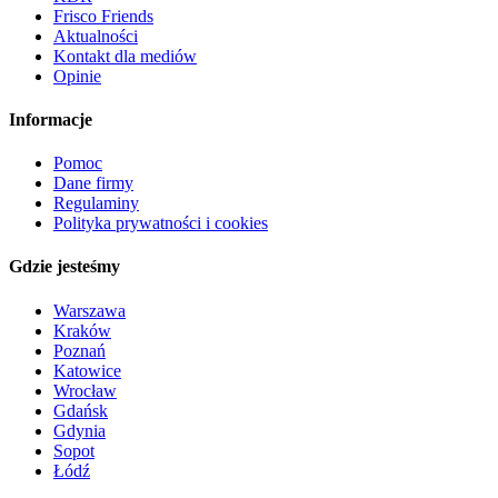
Frisco Friends
Aktualności
Kontakt dla mediów
Opinie
Informacje
Pomoc
Dane firmy
Regulaminy
Polityka prywatności i cookies
Gdzie jesteśmy
Warszawa
Kraków
Poznań
Katowice
Wrocław
Gdańsk
Gdynia
Sopot
Łódź