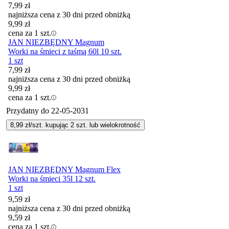
7,99
zł
najniższa cena z 30 dni przed obniżką
9,99
zł
cena za 1 szt.
JAN NIEZBĘDNY Magnum
Worki na śmieci z taśmą 60l 10 szt.
1 szt
7,99
zł
najniższa cena z 30 dni przed obniżką
9,99
zł
cena za 1 szt.
Przydatny do
22-05-2031
8,99
zł/szt. kupując
2
szt.
lub wielokrotność
JAN NIEZBĘDNY Magnum Flex
Worki na śmieci 35l 12 szt.
1 szt
9,59
zł
najniższa cena z 30 dni przed obniżką
9,59
zł
cena za 1 szt.