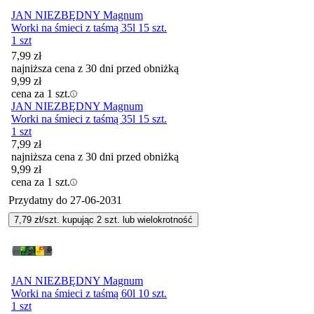
JAN NIEZBĘDNY Magnum
Worki na śmieci z taśmą 35l 15 szt.
1 szt
7,99
zł
najniższa cena z 30 dni przed obniżką
9,99
zł
cena za 1 szt.
JAN NIEZBĘDNY Magnum
Worki na śmieci z taśmą 35l 15 szt.
1 szt
7,99
zł
najniższa cena z 30 dni przed obniżką
9,99
zł
cena za 1 szt.
Przydatny do
27-06-2031
7,79
zł/szt. kupując
2
szt.
lub wielokrotność
JAN NIEZBĘDNY Magnum
Worki na śmieci z taśmą 60l 10 szt.
1 szt