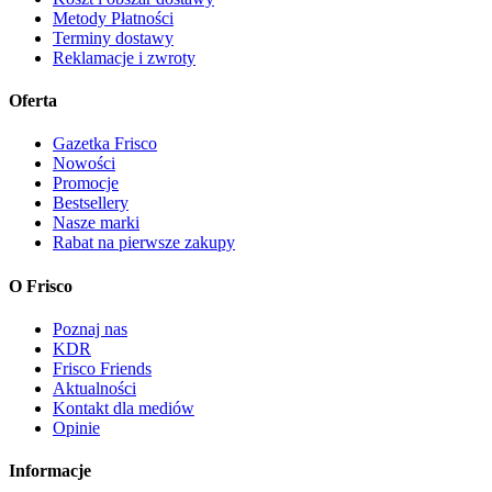
Metody Płatności
Terminy dostawy
Reklamacje i zwroty
Oferta
Gazetka Frisco
Nowości
Promocje
Bestsellery
Nasze marki
Rabat na pierwsze zakupy
O Frisco
Poznaj nas
KDR
Frisco Friends
Aktualności
Kontakt dla mediów
Opinie
Informacje