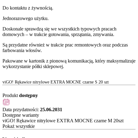
Do kontaktu z żywnością.
Jednorazowego użytku.
Doskonale sprawdzą się we wszystkich typowych pracach
domowych – w trakcie gotowania, sprzątania, zmywania.
Są przydatne również w trakcie prac remontowych oraz podczas
farbowania włosów.
Pakowane w kartonik z pionową komunikacją, który maksymalizuje
wykorzystanie półki sklepowej.
viGO! Rękawice nitrylowe EXTRA MOCNE czarne S 20 szt
Produkt
dostępny
Data przydatności:
25.06.2031
Dostępne warianty
viGO! Rękawice nitrylowe EXTRA MOCNE czarne M 20szt
Pokaż wszystkie