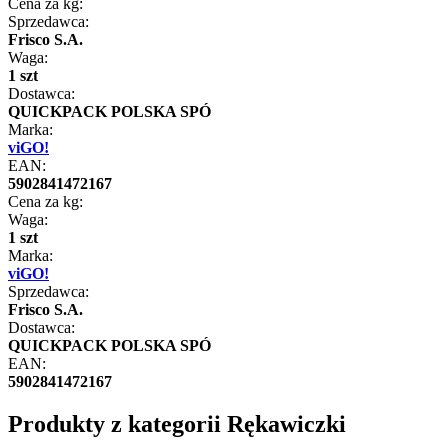
Cena za kg:
Sprzedawca:
Frisco S.A.
Waga:
1 szt
Dostawca:
QUICKPACK POLSKA SPÓ
Marka:
viGO!
EAN:
5902841472167
Cena za kg:
Waga:
1 szt
Marka:
viGO!
Sprzedawca:
Frisco S.A.
Dostawca:
QUICKPACK POLSKA SPÓ
EAN:
5902841472167
Produkty z kategorii Rękawiczki