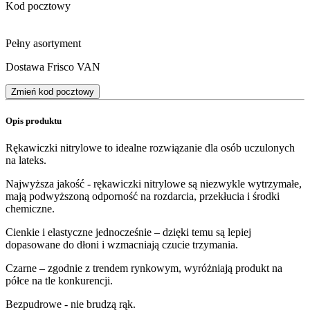
Kod pocztowy
Pełny asortyment
Dostawa Frisco VAN
Zmień kod pocztowy
Opis produktu
Rękawiczki nitrylowe to idealne rozwiązanie dla osób uczulonych
na lateks.
Najwyższa jakość - rękawiczki nitrylowe są niezwykle wytrzymałe,
mają podwyższoną odporność na rozdarcia, przekłucia i środki
chemiczne.
Cienkie i elastyczne jednocześnie – dzięki temu są lepiej
dopasowane do dłoni i wzmacniają czucie trzymania.
Czarne – zgodnie z trendem rynkowym, wyróżniają produkt na
półce na tle konkurencji.
Bezpudrowe - nie brudzą rąk.