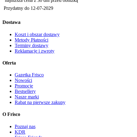
najniższa cena z 30 dni przed obniżką
Przydatny do
12-07-2029
Dostawa
Koszt i obszar dostawy
Metody Płatności
Terminy dostawy
Reklamacje i zwroty
Oferta
Gazetka Frisco
Nowości
Promocje
Bestsellery
Nasze marki
Rabat na pierwsze zakupy
O Frisco
Poznaj nas
KDR