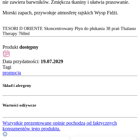
nie zawiera barwników. Zmiękcza tkaniny i ułatwia prasowanie.
Morski zapach, przywołuje atmosferę rajskich Wysp Fidżi.
TESORI D ORIENTE Skoncentrowany Płyn do płukania 38 prań Thalasso
Therapy 760ml
Produkt
dostępny
Data przydatności:
19.07.2029
Tagi
promocja
Skład i alergeny
Wartości odżywcze
Wszystkie prezentowane opinie pochodzą od faktycznych
konsumentów tego produktu.