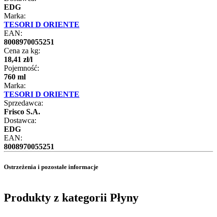
EDG
Marka:
TESORI D ORIENTE
EAN:
8008970055251
Cena za kg:
18
,
41
zł
/
l
Pojemność:
760 ml
Marka:
TESORI D ORIENTE
Sprzedawca:
Frisco S.A.
Dostawca:
EDG
EAN:
8008970055251
Ostrzeżenia i pozostałe informacje
Produkty z kategorii Płyny