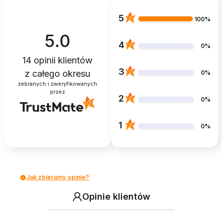
5
100%
5.0
4
0%
14
opinii klientów
3
z całego okresu
0%
zebranych i zweryfikowanych
przez
2
0%
1
0%
Jak zbieramy opinie?
Opinie klientów