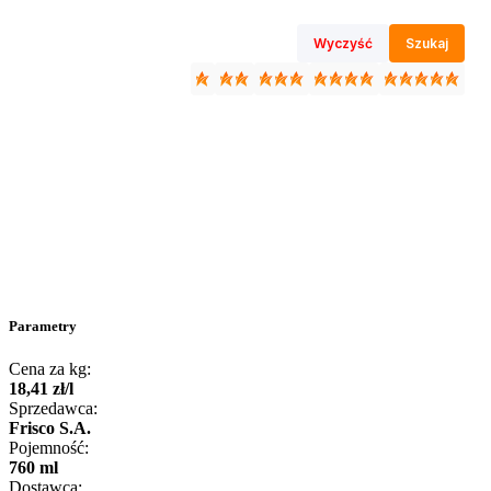
Wyczyść
Szukaj
Parametry
Cena za kg:
18
,
41
zł
/
l
Sprzedawca:
Frisco S.A.
Pojemność:
760 ml
Dostawca: