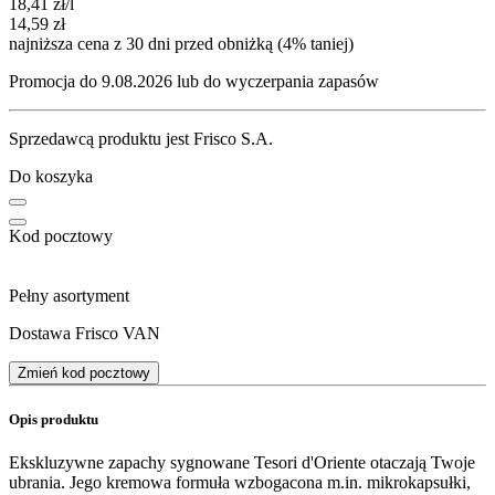
18,41
zł
/l
14,59
zł
najniższa cena z 30 dni przed obniżką (4% taniej)
Promocja do 9.08.2026 lub do wyczerpania zapasów
Sprzedawcą produktu jest Frisco S.A.
Do koszyka
Kod pocztowy
Pełny asortyment
Dostawa Frisco VAN
Zmień kod pocztowy
Opis produktu
Ekskluzywne zapachy sygnowane Tesori d'Oriente otaczają Twoje
ubrania. Jego kremowa formuła wzbogacona m.in. mikrokapsułki,