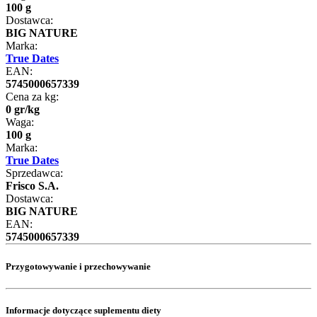
100 g
Dostawca:
BIG NATURE
Marka:
True Dates
EAN:
5745000657339
Cena za kg:
0
gr
/
kg
Waga:
100 g
Marka:
True Dates
Sprzedawca:
Frisco S.A.
Dostawca:
BIG NATURE
EAN:
5745000657339
Przygotowywanie i przechowywanie
Informacje dotyczące suplementu diety