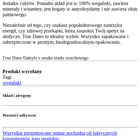
dodatku cukrów. Ponadto skład jest w 100% wegański, zawiera
minerały i witaminy, jest bogaty w antyoksydanty i nie zawiera oleju
palmowego.
Niezależnie od tego, czy szukasz popołudniowego zastrzyku
energii, czy zdrowej przekąski, która zaspokoi Twój apetyt na
słodycze, True Dates to idealny wybór. Wszystko zapakowane i
zabezpieczone w prostym, biodegradowalnym opakowaniu.
True Dates Daktyle o smaku masła orzechowego
Produkt wycofany
Tagi
wegański
Skład i alergeny
Wartości odżywcze
Wszystkie prezentowane opinie pochodzą od faktycznych
konsumentów tego produktu.