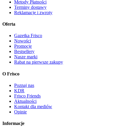
Metody Płatności
Terminy dostawy
Reklamacje i zwroty
Oferta
Gazetka Frisco
Nowości
Promocje
Bestsellery
Nasze marki
Rabat na pierwsze zakupy
O Frisco
Poznaj nas
KDR
Frisco Friends
Aktualności
Kontakt dla mediów
Opinie
Informacje