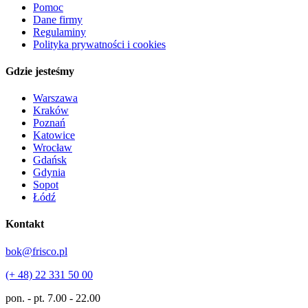
Pomoc
Dane firmy
Regulaminy
Polityka prywatności i cookies
Gdzie jesteśmy
Warszawa
Kraków
Poznań
Katowice
Wrocław
Gdańsk
Gdynia
Sopot
Łódź
Kontakt
bok@frisco.pl
(+ 48) 22 331 50 00
pon. - pt.
7.00 - 22.00