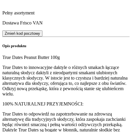
Pełny asortyment
Dostawa Frisco VAN
Zmień kod pocztowy
Opis produktu
True Dates Peanut Butter 100g
True Dates to innowacyjne daktyle o różnych smakach łączące
naturalną słodycz daktyli z nieodpartymi smakami ulubionych
klasycznych słodyczy. W istocie jest to czystsza i bardziej naturalna
alternatywa dla słodyczy, oferująca to, co najlepsze z obu światów.
Odkryj nową przekąskę, która z pewnością stanie się ulubieńcem
wielu.
100% NATURALNEJ PRZYJEMNOŚCI:
True Dates to odpowiedź na zapotrzebowanie na zdrowszą
alternatywę dla tradycyjnych słodyczy, która zaspokaja zachcianki
będąc również smaczną i pełną wartości odżywczych przekąską.
Daktyle True Dates są bogate w błonnik, naturalnie słodkie bez