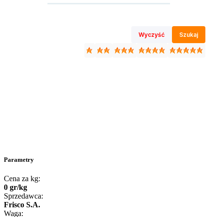
Wyczyść
Szukaj
Parametry
Cena za kg:
0
gr
/
kg
Sprzedawca:
Frisco S.A.
Waga: