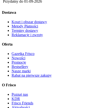
Przydatny do
01-09-2026
Dostawa
Koszt i obszar dostawy
Metody Płatności
Terminy dostawy
Reklamacje i zwroty
Oferta
Gazetka Frisco
Nowości
Promocje
Bestsellery
Nasze marki
Rabat na pierwsze zakupy
O Frisco
Poznaj nas
KDR
Frisco Friends
Aktualności