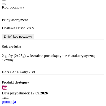
Kod pocztowy
Pełny asortyment
Dostawa Frisco VAN
Zmień kod pocztowy
Opis produktu
2 gofry (2x25g) w kształcie prostokątnym z charakterystyczną
"kratką"
DAN CAKE Gofry 2 szt.
Produkt
dostępny
Data przydatności:
17.09.2026
Tagi
promocja