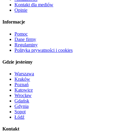
Kontakt dla mediów
Opinie
Informacje
Pomoc
Dane firmy
Regulaminy
Polityka prywatności i cookies
Gdzie jesteśmy
Warszawa
Kraków
Poznań
Katowice
Wrocław
Gdańsk
Gdynia
Sopot
Łódź
Kontakt