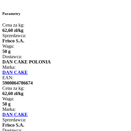
Parametry
Cena za kg:
62
,
60
zł
/
kg
Sprzedawca:
Frisco S.A.
Waga:
50 g
Dostawca:
DAN CAKE POLONIA
Marka:
DAN CAKE
EAN:
5900864786674
Cena za kg:
62
,
60
zł
/
kg
Waga:
50 g
Marka:
DAN CAKE
Sprzedawca:
Frisco S.A.
Dostawca: