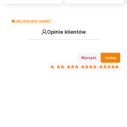
Jak zbieramy opinie?
Opinie klientów
Wyczyść
Szukaj