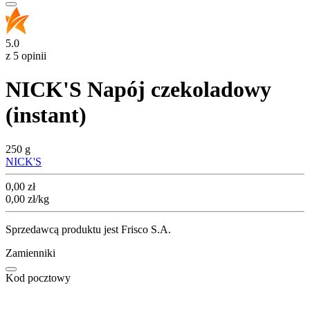
5.0
z 5 opinii
NICK'S Napój czekoladowy
(instant)
250 g
NICK'S
Cena
0,00
zł
0,00
zł
/kg
Sprzedawcą produktu jest Frisco S.A.
Zamienniki
Kod pocztowy