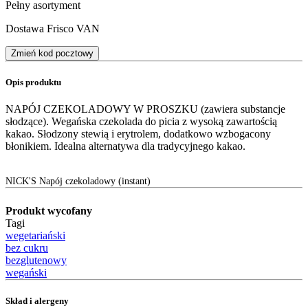
Pełny asortyment
Dostawa Frisco VAN
Zmień kod pocztowy
Opis produktu
NAPÓJ CZEKOLADOWY W PROSZKU (zawiera substancje
słodzące). Wegańska czekolada do picia z wysoką zawartością
kakao. Słodzony stewią i erytrolem, dodatkowo wzbogacony
błonikiem. Idealna alternatywa dla tradycyjnego kakao.
NICK'S Napój czekoladowy (instant)
Produkt wycofany
Tagi
wegetariański
bez cukru
bezglutenowy
wegański
Skład i alergeny