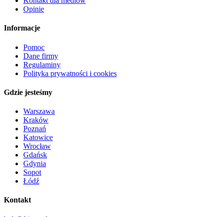
Kontakt dla mediów
Opinie
Informacje
Pomoc
Dane firmy
Regulaminy
Polityka prywatności i cookies
Gdzie jesteśmy
Warszawa
Kraków
Poznań
Katowice
Wrocław
Gdańsk
Gdynia
Sopot
Łódź
Kontakt