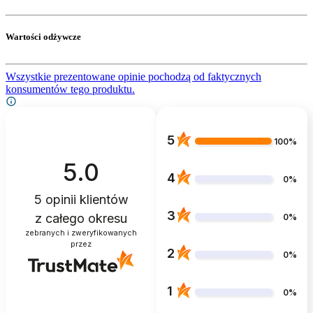
Wartości odżywcze
Wszystkie prezentowane opinie pochodzą od faktycznych
konsumentów tego produktu.
5
100%
5.0
4
0%
5
opinii klientów
3
z całego okresu
0%
zebranych i zweryfikowanych
przez
2
0%
1
0%