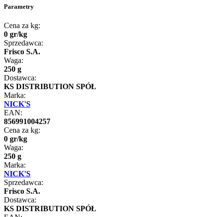
Parametry
Cena za kg:
0
gr
/
kg
Sprzedawca:
Frisco S.A.
Waga:
250 g
Dostawca:
KS DISTRIBUTION SPÓŁ
Marka:
NICK'S
EAN:
856991004257
Cena za kg:
0
gr
/
kg
Waga:
250 g
Marka:
NICK'S
Sprzedawca:
Frisco S.A.
Dostawca:
KS DISTRIBUTION SPÓŁ