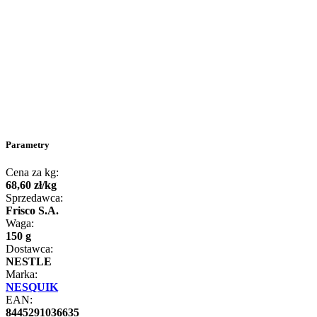
Parametry
Cena za kg:
68
,
60
zł
/
kg
Sprzedawca:
Frisco S.A.
Waga:
150 g
Dostawca:
NESTLE
Marka:
NESQUIK
EAN:
8445291036635