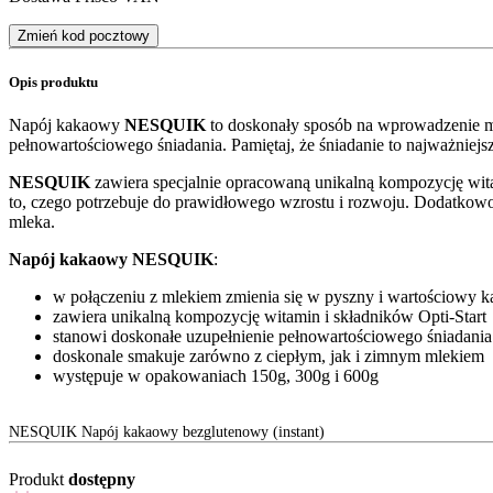
Zmień kod pocztowy
Opis produktu
Napój kakaowy
NESQUIK
to doskonały sposób na wprowadzenie m
pełnowartościowego śniadania. Pamiętaj, że śniadanie to najważniejsz
NESQUIK
zawiera specjalnie opracowaną unikalną kompozycję wit
to, czego potrzebuje do prawidłowego wzrostu i rozwoju. Dodatko
mleka.
Napój kakaowy NESQUIK
:
w połączeniu z mlekiem zmienia się w pyszny i wartościowy 
zawiera unikalną kompozycję witamin i składników Opti-Start
stanowi doskonałe uzupełnienie pełnowartościowego śniadania
doskonale smakuje zarówno z ciepłym, jak i zimnym mlekiem
występuje w opakowaniach 150g, 300g i 600g
NESQUIK Napój kakaowy bezglutenowy (instant)
Produkt
dostępny