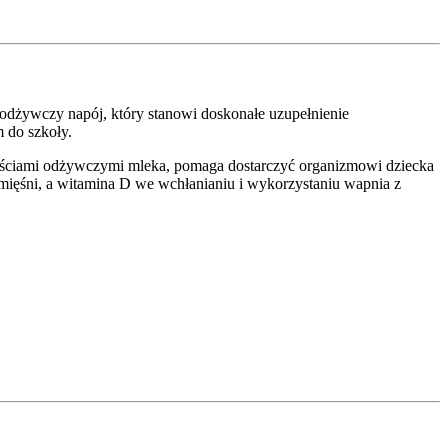
odżywczy napój, który stanowi doskonałe uzupełnienie
m do szkoły.
ościami odżywczymi mleka, pomaga dostarczyć organizmowi dziecka
ęśni, a witamina D we wchłanianiu i wykorzystaniu wapnia z