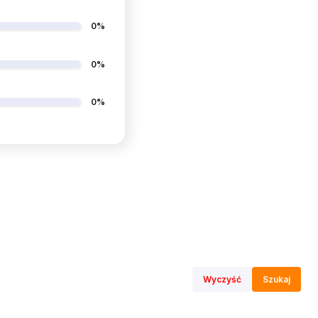
0%
0%
0%
Wyczyść
Szukaj