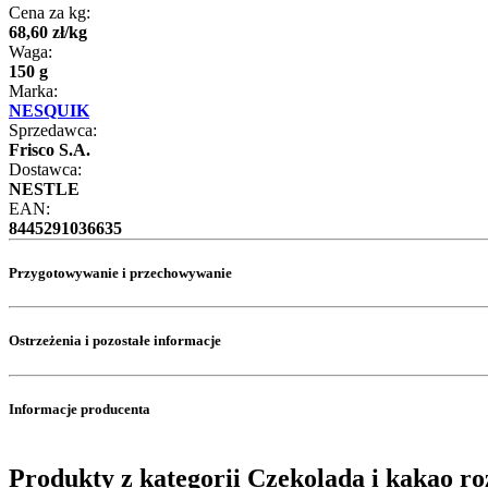
Cena za kg:
68
,
60
zł
/
kg
Waga:
150 g
Marka:
NESQUIK
Sprzedawca:
Frisco S.A.
Dostawca:
NESTLE
EAN:
8445291036635
Przygotowywanie i przechowywanie
Ostrzeżenia i pozostałe informacje
Informacje producenta
Produkty z kategorii Czekolada i kakao r