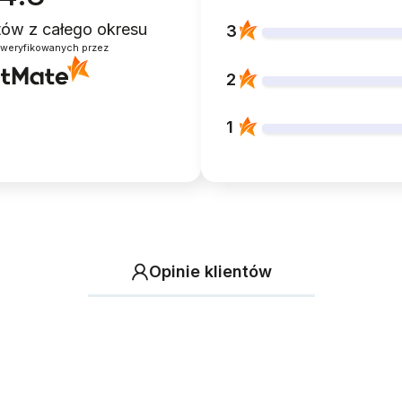
ntów
z całego okresu
3
zweryfikowanych przez
2
1
Opinie klientów