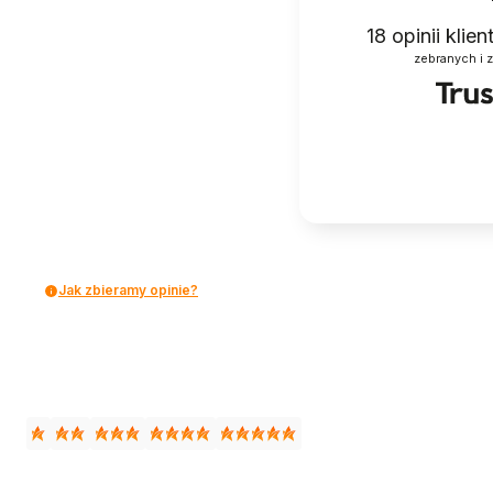
18
opinii klie
zebranych i 
Jak zbieramy opinie?