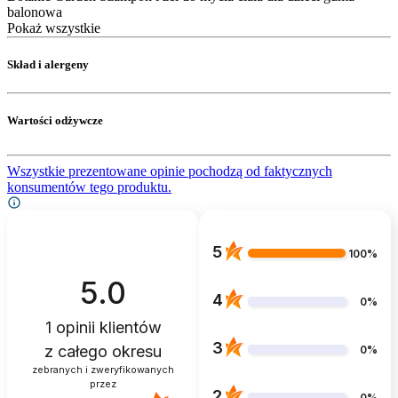
balonowa
Pokaż wszystkie
Skład i alergeny
Wartości odżywcze
Wszystkie prezentowane opinie pochodzą od faktycznych
konsumentów tego produktu.
5
100%
5.0
4
0%
1
opinii klientów
3
z całego okresu
0%
zebranych i zweryfikowanych
przez
2
0%