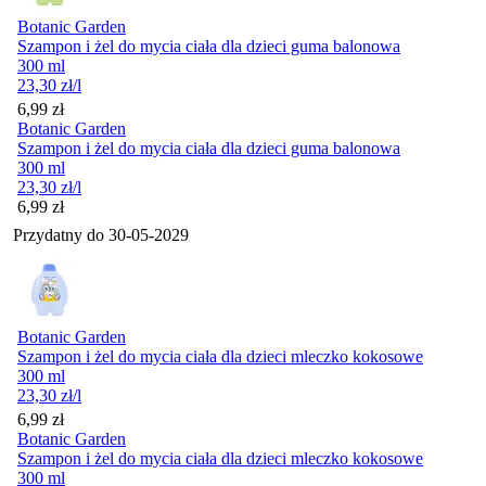
Botanic Garden
Szampon i żel do mycia ciała dla dzieci guma balonowa
300 ml
23,30
zł
/l
Cena
6,99
zł
Botanic Garden
Szampon i żel do mycia ciała dla dzieci guma balonowa
300 ml
23,30
zł
/l
Cena
6,99
zł
Przydatny do
30-05-2029
Botanic Garden
Szampon i żel do mycia ciała dla dzieci mleczko kokosowe
300 ml
23,30
zł
/l
Cena
6,99
zł
Botanic Garden
Szampon i żel do mycia ciała dla dzieci mleczko kokosowe
300 ml