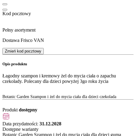
Kod pocztowy
Pełny asortyment
Dostawa Frisco VAN
Zmień kod pocztowy
Opis produktu
Łagodny szampon i kremowy żel do mycia ciała o zapachu
czekolady. Polecany dla dzieci powyżej 3go roku życia
Botanic Garden Szampon i żel do mycia ciała dla dzieci czekolada
Produkt
dostępny
Data przydatności:
31.12.2028
Dostępne warianty
Botanic Garden Szampon i żel do mycia ciała dla dzieci guma