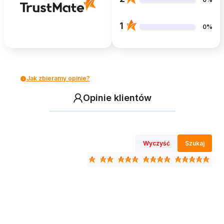
1
0%
Jak zbieramy opinie?
Opinie klientów
Wyczyść
Szukaj