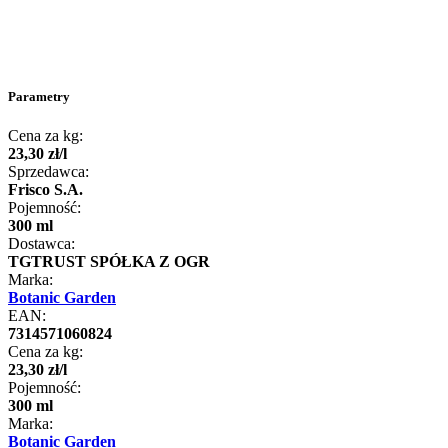
Parametry
Cena za kg:
23
,
30
zł
/
l
Sprzedawca:
Frisco S.A.
Pojemność:
300 ml
Dostawca:
TGTRUST SPÓŁKA Z OGR
Marka:
Botanic Garden
EAN:
7314571060824
Cena za kg:
23
,
30
zł
/
l
Pojemność:
300 ml
Marka:
Botanic Garden