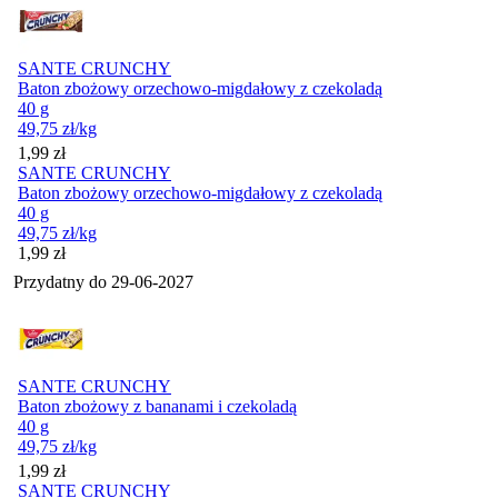
SANTE CRUNCHY
Baton zbożowy orzechowo-migdałowy z czekoladą
40 g
49,75
zł
/kg
Cena
1,99
zł
SANTE CRUNCHY
Baton zbożowy orzechowo-migdałowy z czekoladą
40 g
49,75
zł
/kg
Cena
1,99
zł
Przydatny do
29-06-2027
SANTE CRUNCHY
Baton zbożowy z bananami i czekoladą
40 g
49,75
zł
/kg
Cena
1,99
zł
SANTE CRUNCHY