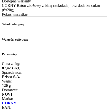
Dostępne warianty
CORNY Baton zbożowy z białą czekoladą - bez dodatku cukru
(6x20g)
Pokaż wszystkie
Skład i alergeny
Wartości odżywcze
Parametry
Cena za kg:
87
,
42
zł
/
kg
Sprzedawca:
Frisco S.A.
Waga:
120 g
Dostawca:
NOVI
Marka:
CORNY
EAN: