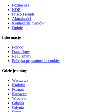
Poznaj nas
KDR
Frisco Friends
Aktualności
Kontakt dla mediów
Opinie
Informacje
Pomoc
Dane firmy
Regulaminy
Polityka prywatności i cookies
Gdzie jesteśmy
Warszawa
Kraków
Poznań
Katowice
Wrocław
Gdańsk
Gdynia
Sopot