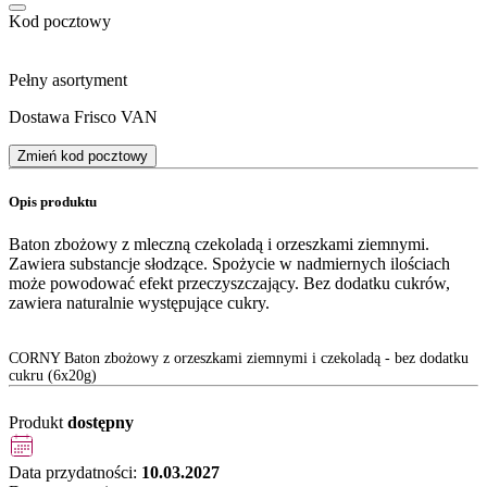
Kod pocztowy
Pełny asortyment
Dostawa Frisco VAN
Zmień kod pocztowy
Opis produktu
Baton zbożowy z mleczną czekoladą i orzeszkami ziemnymi.
Zawiera substancje słodzące. Spożycie w nadmiernych ilościach
może powodować efekt przeczyszczający. Bez dodatku cukrów,
zawiera naturalnie występujące cukry.
CORNY Baton zbożowy z orzeszkami ziemnymi i czekoladą - bez dodatku
cukru (6x20g)
Produkt
dostępny
Data przydatności:
10.03.2027