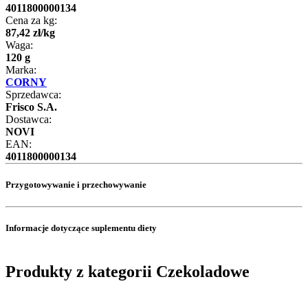
4011800000134
Cena za kg:
87
,
42
zł
/
kg
Waga:
120 g
Marka:
CORNY
Sprzedawca:
Frisco S.A.
Dostawca:
NOVI
EAN:
4011800000134
Przygotowywanie i przechowywanie
Informacje dotyczące suplementu diety
Produkty z kategorii Czekoladowe