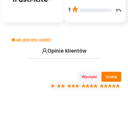
1
0%
Jak zbieramy opinie?
Opinie klientów
Wyczyść
Szukaj