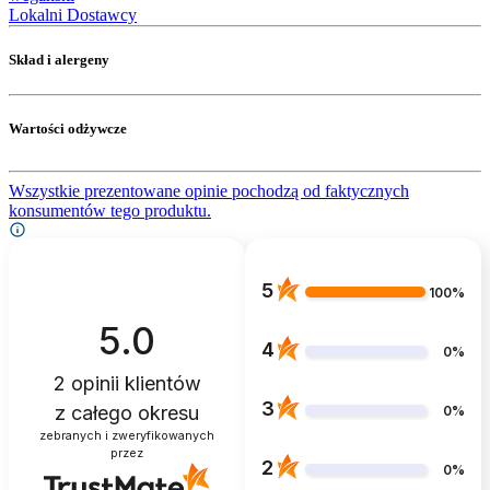
Lokalni Dostawcy
Skład i alergeny
Wartości odżywcze
Wszystkie prezentowane opinie pochodzą od faktycznych
konsumentów tego produktu.
5
100%
5.0
4
0%
2
opinii klientów
3
z całego okresu
0%
zebranych i zweryfikowanych
przez
2
0%