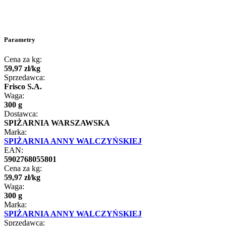
Parametry
Cena za kg:
59
,
97
zł
/
kg
Sprzedawca:
Frisco S.A.
Waga:
300 g
Dostawca:
SPIŻARNIA WARSZAWSKA
Marka:
SPIŻARNIA ANNY WALCZYŃSKIEJ
EAN:
5902768055801
Cena za kg:
59
,
97
zł
/
kg
Waga:
300 g
Marka:
SPIŻARNIA ANNY WALCZYŃSKIEJ
Sprzedawca: