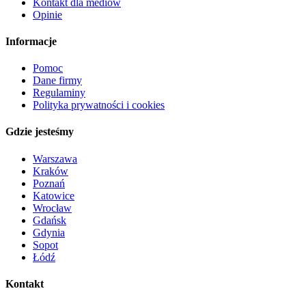
Kontakt dla mediów
Opinie
Informacje
Pomoc
Dane firmy
Regulaminy
Polityka prywatności i cookies
Gdzie jesteśmy
Warszawa
Kraków
Poznań
Katowice
Wrocław
Gdańsk
Gdynia
Sopot
Łódź
Kontakt