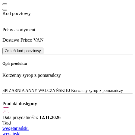
Kod pocztowy
Pełny asortyment
Dostawa Frisco VAN
Zmień kod pocztowy
Opis produktu
Korzenny syrop z pomarańczy
SPIŻARNIA ANNY WALCZYŃSKIEJ Korzenny syrop z pomarańczy
Produkt
dostępny
Data przydatności:
12.11.2026
Tagi
wegetariański
wegański