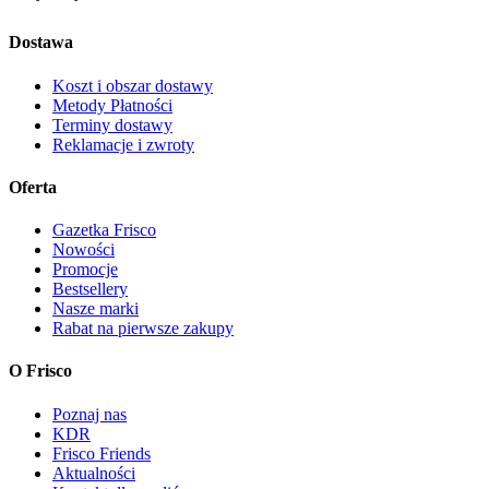
Dostawa
Koszt i obszar dostawy
Metody Płatności
Terminy dostawy
Reklamacje i zwroty
Oferta
Gazetka Frisco
Nowości
Promocje
Bestsellery
Nasze marki
Rabat na pierwsze zakupy
O Frisco
Poznaj nas
KDR
Frisco Friends
Aktualności