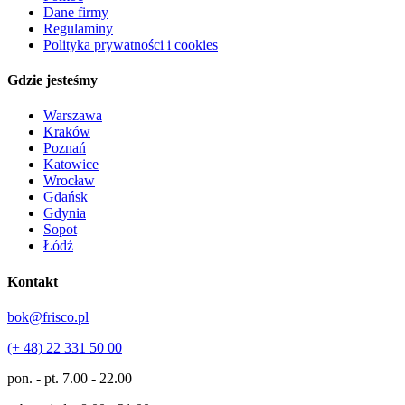
Dane firmy
Regulaminy
Polityka prywatności i cookies
Gdzie jesteśmy
Warszawa
Kraków
Poznań
Katowice
Wrocław
Gdańsk
Gdynia
Sopot
Łódź
Kontakt
bok@frisco.pl
(+ 48) 22 331 50 00
pon. - pt.
7.00 - 22.00