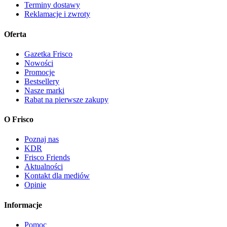
Terminy dostawy
Reklamacje i zwroty
Oferta
Gazetka Frisco
Nowości
Promocje
Bestsellery
Nasze marki
Rabat na pierwsze zakupy
O Frisco
Poznaj nas
KDR
Frisco Friends
Aktualności
Kontakt dla mediów
Opinie
Informacje
Pomoc