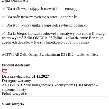
Żelki OMEGA 3?
✅ Dla osób wspierających rozwój i koncentrację
✅ Dla osób troszczących się o serce i odporność
✅ Dla tych, którzy unikają kapsułek i rybiego posmaku
✅ Dla każdego, kto szuka zdrowej alternatywy bez cukru Dlaczego
warto wybrać Żelki OMEGA 3? Tylko 1 żelka dziennie Bez cukru i
zbędnych dodatków Pyszny limetkowo-cytrynowy smak
ACTIVLAB Żelki Omega-3 z witaminam D3 i B12 - suplement diety
Produkt
dostępny
Data przydatności:
01.11.2027
Dostępne warianty
ACTIVLAB Żelki kolagenowe z koenzymem Q10 i biotyną -
suplement diety
Pokaż wszystkie
Skład i alergeny