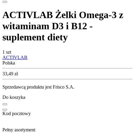
ACTIVLAB Żelki Omega-3 z
witaminam D3 i B12 -
suplement diety
1 szt
ACTIVLAB
Polska
Cena
33,49
zł
Sprzedawcą produktu jest Frisco S.A.
Do koszyka
Kod pocztowy
Pełny asortyment