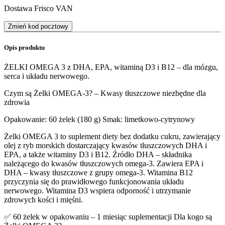
Dostawa Frisco VAN
Zmień kod pocztowy
Opis produktu
ŻELKI OMEGA 3 z DHA, EPA, witaminą D3 i B12 – dla mózgu,
serca i układu nerwowego.
Czym są Żelki OMEGA-3? – Kwasy tłuszczowe niezbędne dla
zdrowia
Opakowanie: 60 żelek (180 g) Smak: limetkowo-cytrynowy
Żelki OMEGA 3 to suplement diety bez dodatku cukru, zawierający
olej z ryb morskich dostarczający kwasów tłuszczowych DHA i
EPA, a także witaminy D3 i B12. Źródło DHA – składnika
należącego do kwasów tłuszczowych omega-3. Zawiera EPA i
DHA – kwasy tłuszczowe z grupy omega-3. Witamina B12
przyczynia się do prawidłowego funkcjonowania układu
nerwowego. Witamina D3 wspiera odporność i utrzymanie
zdrowych kości i mięśni.
✅ 60 żelek w opakowaniu – 1 miesiąc suplementacji Dla kogo są