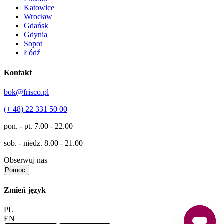
Katowice
Wrocław
Gdańsk
Gdynia
Sopot
Łódź
Kontakt
bok@frisco.pl
(+ 48) 22 331 50 00
pon. - pt.
7.00 - 22.00
sob. - niedz.
8.00 - 21.00
Obserwuj nas
Pomoc
Zmień język
PL
EN