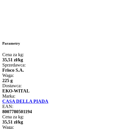
Parametry
Cena za kg:
35
,
51
zł
/
kg
Sprzedawca:
Frisco S.A.
Waga:
225 g
Dostawca:
EKO-WITAL
Marka:
CASA DELLA PIADA
EAN:
8007780501194
Cena za kg:
35
,
51
zł
/
kg
Waga: