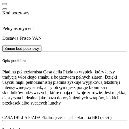
Kod pocztowy
Pełny asortyment
Dostawa Frisco VAN
Zmień kod pocztowy
Opis produktu
Piadina pełnoziarnista Casa della Piada to wypiek, który łączy
tradycję włoskiego smaku z bogactwem pełnych ziaren. Dzięki
użyciu mąki pełnoziarnistej piadina zyskuje wyjątkową teksturę i
intensywniejszy smak, a Ty otrzymujesz porcję błonnika i
składników odżywczych, które dbają o Twoje zdrowie. Jest miękka,
elastyczna i idealna jako baza do wyśmienitych wrapów, lekkich
przekąsek albo sycących lunchy.
CASA DELLA PIADA Piadina pszenna pełnoziarnista BIO (3 szt.)