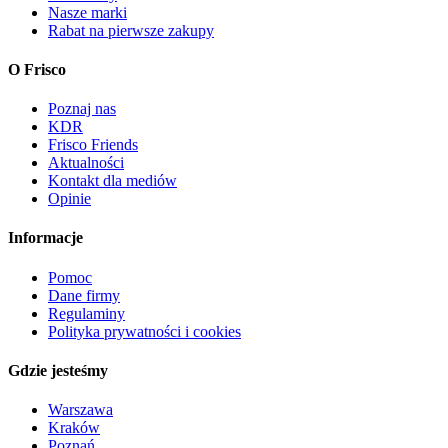
Nasze marki
Rabat na pierwsze zakupy
O Frisco
Poznaj nas
KDR
Frisco Friends
Aktualności
Kontakt dla mediów
Opinie
Informacje
Pomoc
Dane firmy
Regulaminy
Polityka prywatności i cookies
Gdzie jesteśmy
Warszawa
Kraków
Poznań