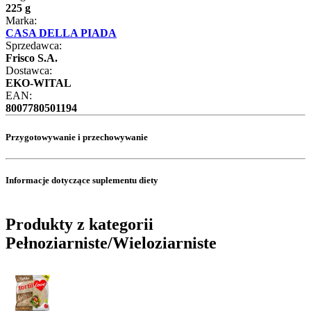
225 g
Marka:
CASA DELLA PIADA
Sprzedawca:
Frisco S.A.
Dostawca:
EKO-WITAL
EAN:
8007780501194
Przygotowywanie i przechowywanie
Informacje dotyczące suplementu diety
Produkty z kategorii
Pełnoziarniste/Wieloziarniste